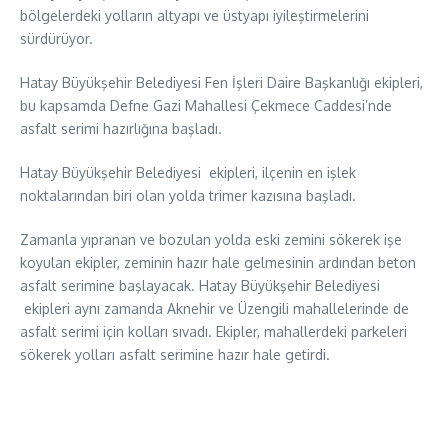
bölgelerdeki yolların altyapı ve üstyapı iyileştirmelerini
sürdürüyor.
Hatay Büyükşehir Belediyesi Fen İşleri Daire Başkanlığı ekipleri,
bu kapsamda Defne Gazi Mahallesi Çekmece Caddesi’nde
asfalt serimi hazırlığına başladı.
Hatay Büyükşehir Belediyesi ekipleri, ilçenin en işlek
noktalarından biri olan yolda trimer kazısına başladı.
Zamanla yıpranan ve bozulan yolda eski zemini sökerek işe
koyulan ekipler, zeminin hazır hale gelmesinin ardından beton
asfalt serimine başlayacak. Hatay Büyükşehir Belediyesi
ekipleri aynı zamanda Aknehir ve Üzengili mahallelerinde de
asfalt serimi için kolları sıvadı. Ekipler, mahallerdeki parkeleri
sökerek yolları asfalt serimine hazır hale getirdi.