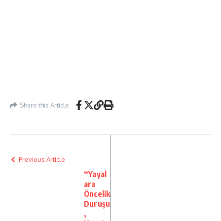
Share this Article
Previous Article
“Yayal
ara
Öncelik
Duruşu
,