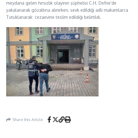
meydana gelen hırsızlık olayının şüphelisi C.H. Defne’de
yakalanarak gözaltına alınırken, sevk edildiği adli makamlarca
Tutuklanarak cezaevine teslim edildiği belirtildi.
Share this Article