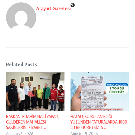
Atayurt Gazetesi
Related Posts
BAŞKAN İBRAHİM NACİ YAPAR,
HATSU, SU BULANIKLIĞI
GÜLDEREN MAHALLESİ
YÜZÜNDEN FATURALARDA 1000
SAKİNLERİNİ ZİYARET ...
LİTRE ÜCRETSİZ S ...
Ağustos 5, 2026
Ağustos 5, 2026