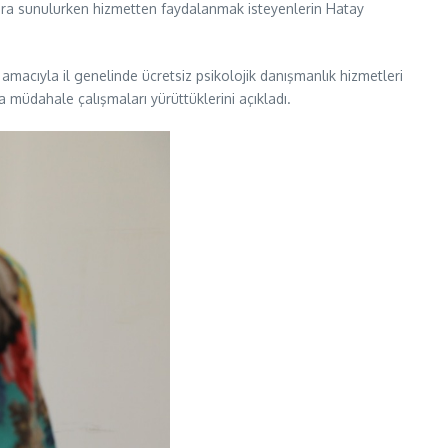
daşlara sunulurken hizmetten faydalanmak isteyenlerin Hatay
i amacıyla il genelinde ücretsiz psikolojik danışmanlık hizmetleri
ya müdahale çalışmaları yürüttüklerini açıkladı.