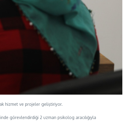
k hizmet ve projeler geliştiriyor.
sinde görevlendirdiği 2 uzman psikolog aracılığıyla