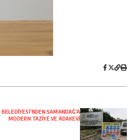
 BELEDİYESİ’NDEN SAMANDAĞ’A
MODERN TAZİYE VE ADAKEVİ