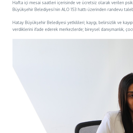
Hafta içi mesai saatleri içerisinde ve ücretsiz olarak verilen ps
Büyükşehir Belediyesi’nin ALO 153 hattı üzerinden randevu tale
Hatay Büyükşehir Belediyesi yetkilileri; kaygı, belirsizlik ve kay
verdiklerini ifade ederek merkezlerde; bireysel danışmanlık, çocu