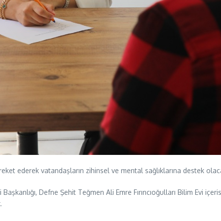
reket ederek vatandaşların zihinsel ve mental sağlıklarına destek olaca
aşkanlığı, Defne Şehit Teğmen Ali Emre Fırıncıoğulları Bilim Evi içeri
.