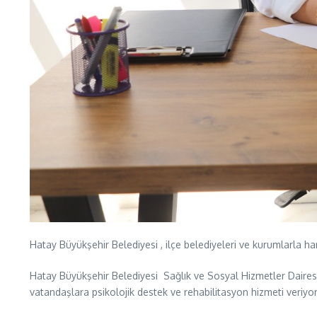
Hatay Büyükşehir Belediyesi , ilçe belediyeleri ve kurumlarla ha
Hatay Büyükşehir Belediyesi Sağlık ve Sosyal Hizmetler Dairesi B
vatandaşlara psikolojik destek ve rehabilitasyon hizmeti veriyor