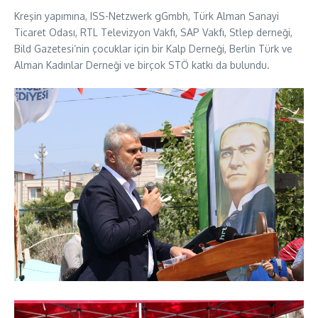
Kreşin yapımına, ISS-Netzwerk gGmbh, Türk Alman Sanayi
Ticaret Odası, RTL Televizyon Vakfı, SAP Vakfı, Stlep derneği,
Bild Gazetesi’nin çocuklar için bir Kalp Derneği, Berlin Türk ve
Alman Kadınlar Derneği ve birçok STÖ katkı da bulundu.