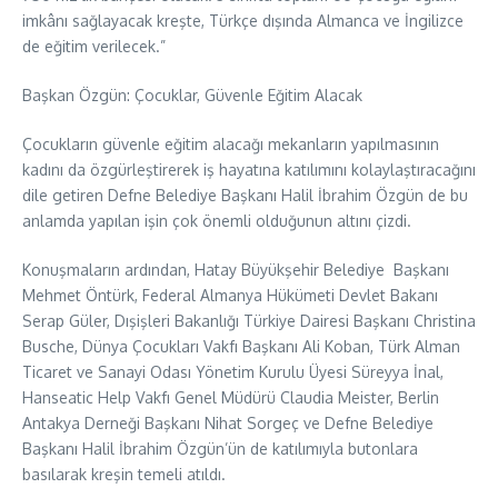
imkânı sağlayacak kreşte, Türkçe dışında Almanca ve İngilizce
de eğitim verilecek.”
Başkan Özgün: Çocuklar, Güvenle Eğitim Alacak
Çocukların güvenle eğitim alacağı mekanların yapılmasının
kadını da özgürleştirerek iş hayatına katılımını kolaylaştıracağını
dile getiren Defne Belediye Başkanı Halil İbrahim Özgün de bu
anlamda yapılan işin çok önemli olduğunun altını çizdi.
Konuşmaların ardından, Hatay Büyükşehir Belediye Başkanı
Mehmet Öntürk, Federal Almanya Hükümeti Devlet Bakanı
Serap Güler, Dışişleri Bakanlığı Türkiye Dairesi Başkanı Christina
Busche, Dünya Çocukları Vakfı Başkanı Ali Koban, Türk Alman
Ticaret ve Sanayi Odası Yönetim Kurulu Üyesi ⁠Süreyya İnal,
Hanseatic Help Vakfı Genel Müdürü ⁠Claudia Meister, Berlin
Antakya Derneği Başkanı Nihat Sorgeç ve ⁠Defne Belediye
Başkanı Halil İbrahim Özgün’ün de katılımıyla butonlara
basılarak kreşin temeli atıldı.