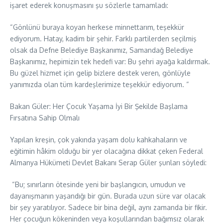
işaret ederek konuşmasını şu sözlerle tamamladı:
“Gönlünü buraya koyan herkese minnettarım, teşekkür
ediyorum. Hatay, kadim bir şehir. Farklı partilerden seçilmiş
olsak da Defne Belediye Başkanımız, Samandağ Belediye
Başkanımız, hepimizin tek hedefi var: Bu şehri ayağa kaldırmak.
Bu güzel hizmet için gelip bizlere destek veren, gönlüyle
yanımızda olan tüm kardeşlerimize teşekkür ediyorum. “
Bakan Güler: Her Çocuk Yaşama İyi Bir Şekilde Başlama
Fırsatına Sahip Olmalı
Yapılan kreşin, çok yakında yaşam dolu kahkahaların ve
eğitimin hâkim olduğu bir yer olacağına dikkat çeken Federal
Almanya Hükümeti Devlet Bakanı Serap Güler şunları söyledi:
“Bu; sınırların ötesinde yeni bir başlangıcın, umudun ve
dayanışmanın yaşandığı bir gün. Burada uzun süre var olacak
bir şey yaratılıyor. Sadece bir bina değil, aynı zamanda bir fikir.
Her çocuğun kökeninden veya koşullarından bağımsız olarak