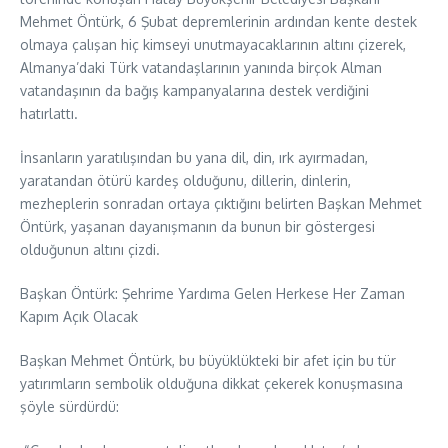
Mehmet Öntürk, 6 Şubat depremlerinin ardından kente destek
olmaya çalışan hiç kimseyi unutmayacaklarının altını çizerek,
Almanya’daki Türk vatandaşlarının yanında birçok Alman
vatandaşının da bağış kampanyalarına destek verdiğini
hatırlattı.
İnsanların yaratılışından bu yana dil, din, ırk ayırmadan,
yaratandan ötürü kardeş olduğunu, dillerin, dinlerin,
mezheplerin sonradan ortaya çıktığını belirten Başkan Mehmet
Öntürk, yaşanan dayanışmanın da bunun bir göstergesi
olduğunun altını çizdi.
Başkan Öntürk: Şehrime Yardıma Gelen Herkese Her Zaman
Kapım Açık Olacak
Başkan Mehmet Öntürk, bu büyüklükteki bir afet için bu tür
yatırımların sembolik olduğuna dikkat çekerek konuşmasına
şöyle sürdürdü: