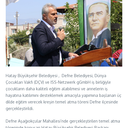
Hatay Büyükşehir Belediyesi , Defne Belediyesi, Dünya
Çocukları Vakfı (DÇV) ve ISS-Netzwerk gGmbH iş birliğiyle
çocukların daha kaliteli eğitim alabilmesi ve annelerin iş
hayatına katılımını desteklemek amacıyla yapımına başlanan üç
dilde eğitim verecek kreşin temel atma töreni Defne ilçesinde
gerçekleştirildi.
Defne Aşağıokçular Mahallesi’nde gerçekleştirilen temel atma
töreninde konuşan Hatay Büyükşehir Belediyesi Başkanı