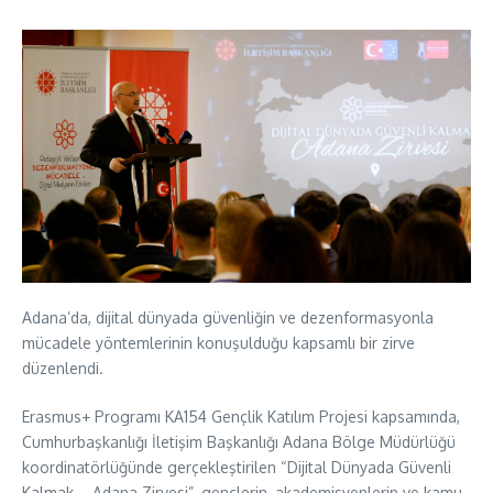
Adana’da, dijital dünyada güvenliğin ve dezenformasyonla
mücadele yöntemlerinin konuşulduğu kapsamlı bir zirve
düzenlendi.
Erasmus+ Programı KA154 Gençlik Katılım Projesi kapsamında,
Cumhurbaşkanlığı İletişim Başkanlığı Adana Bölge Müdürlüğü
koordinatörlüğünde gerçekleştirilen “Dijital Dünyada Güvenli
Kalmak – Adana Zirvesi”, gençlerin, akademisyenlerin ve kamu