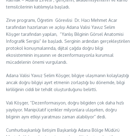
temsilcilerinin katılımıyla başladı.
Zirve programı, Öğretim Görevlisi Dr. Hacı Mehmet Acar
tarafından hazırlanan ve açılışı Adana Valisi Yavuz Selim
Köşger tarafından yapılan, “Yanlış Bilginin Görsel Anatomisi
İnfografik Sergisi” ile başladı. Serginin ardından gerçekleştirilen
protokol konuşmalarında, dijital çağda doğru bilgi
ekosisteminin inşasının ve dezenformasyonla kurumsal
mücadelenin önemi vurgulandı.
Adana Valisi Yavuz Selim Köşger, bilgiye ulaşmanın kolaylaştığı
ancak doğru bilgiyi ayırt etmenin zorlaştığı bu dönemde, bilgi
kirliliğinin ciddi bir tehdit oluşturduğunu belirtti.
Vali Köşger, “Dezenformasyon, doğru bilgiden çok daha hızlı
yayılıyor. Manipülatif içerikler milyonlara ulaşırken, doğru
bilginin aynı etkiyi yaratması zaman alabiliyor” dedi.
Cumhurbaşkanlığı İletişim Başkanlığı Adana Bölge Müdürü