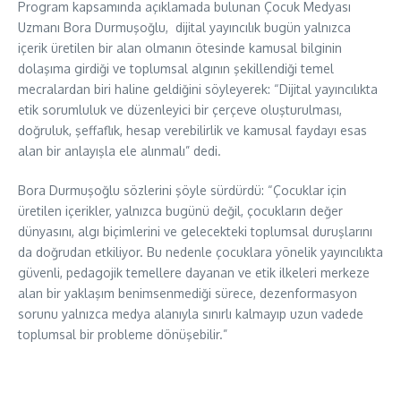
Program kapsamında açıklamada bulunan Çocuk Medyası
Uzmanı Bora Durmuşoğlu, dijital yayıncılık bugün yalnızca
içerik üretilen bir alan olmanın ötesinde kamusal bilginin
dolaşıma girdiği ve toplumsal algının şekillendiği temel
mecralardan biri haline geldiğini söyleyerek: “Dijital yayıncılıkta
etik sorumluluk ve düzenleyici bir çerçeve oluşturulması,
doğruluk, şeffaflık, hesap verebilirlik ve kamusal faydayı esas
alan bir anlayışla ele alınmalı” dedi.
Bora Durmuşoğlu sözlerini şöyle sürdürdü: “Çocuklar için
üretilen içerikler, yalnızca bugünü değil, çocukların değer
dünyasını, algı biçimlerini ve gelecekteki toplumsal duruşlarını
da doğrudan etkiliyor. Bu nedenle çocuklara yönelik yayıncılıkta
güvenli, pedagojik temellere dayanan ve etik ilkeleri merkeze
alan bir yaklaşım benimsenmediği sürece, dezenformasyon
sorunu yalnızca medya alanıyla sınırlı kalmayıp uzun vadede
toplumsal bir probleme dönüşebilir.”