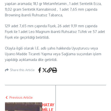
yapılan aramada; 18,1 gr Metamfetamin , 1 adet Sentetik Ecza,
11,02 gram Sentetik Kannabinoid , 1 adet 7,65 mm çapında
Browning ibareli Ruhsatsız Tabanca,
129 adet 7,65 mm çapında Fişek, 26 adet 9,19 mm çapında
Fişek ile 1 adet Leo Magnum ibareli Ruhsatsız Tüfek ve 57 adet
Fişek ele geçirildiği belirtildi.
Olayla ilgili olarak İ.E. adlı şahıs hakkında Uyuşturucu veya
Uyarıcı Madde Ticareti Yapma veya Sağlama suçundan işlem
yapıldığı açıklamada dile getirildi.
Share this Article
Previous Article
HATAY
MİLLE