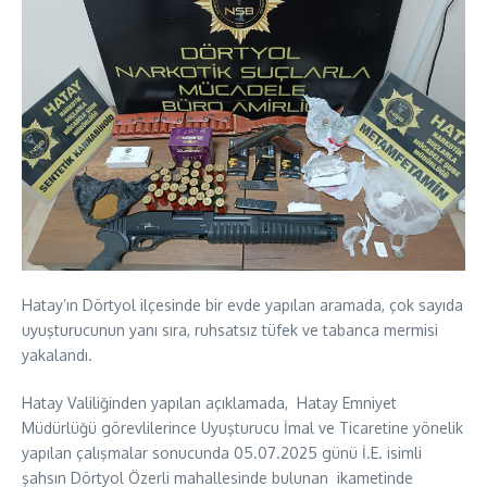
Hatay’ın Dörtyol ilçesinde bir evde yapılan aramada, çok sayıda
uyuşturucunun yanı sıra, ruhsatsız tüfek ve tabanca mermisi
yakalandı.
Hatay Valiliğinden yapılan açıklamada, Hatay Emniyet
Müdürlüğü görevlilerince Uyuşturucu İmal ve Ticaretine yönelik
yapılan çalışmalar sonucunda 05.07.2025 günü İ.E. isimli
şahsın Dörtyol Özerli mahallesinde bulunan ikametinde