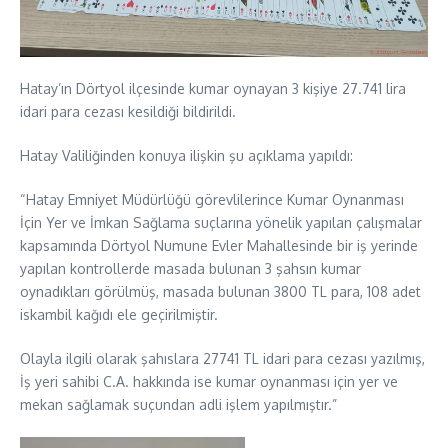
Hatay’ın Dörtyol ilçesinde kumar oynayan 3 kişiye 27.741 lira
idari para cezası kesildiği bildirildi.
Hatay Valiliğinden konuya ilişkin şu açıklama yapıldı:
“Hatay Emniyet Müdürlüğü görevlilerince Kumar Oynanması
İçin Yer ve İmkan Sağlama suçlarına yönelik yapılan çalışmalar
kapsamında Dörtyol Numune Evler Mahallesinde bir iş yerinde
yapılan kontrollerde masada bulunan 3 şahsın kumar
oynadıkları görülmüş, masada bulunan 3800 TL para, 108 adet
iskambil kağıdı ele geçirilmiştir.
Olayla ilgili olarak şahıslara 27741 TL idari para cezası yazılmış,
İş yeri sahibi C.A. hakkında ise kumar oynanması için yer ve
mekan sağlamak suçundan adli işlem yapılmıştır.”