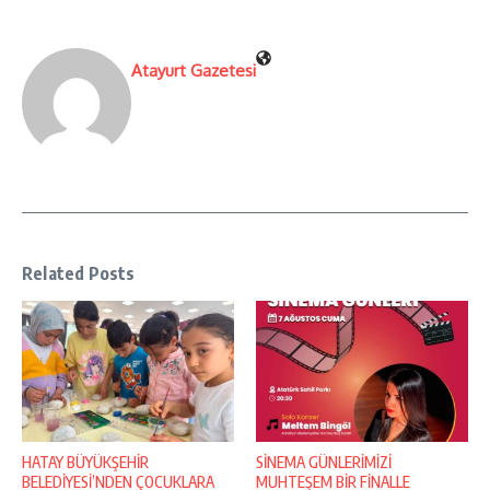
Atayurt Gazetesi
Related Posts
HATAY BÜYÜKŞEHİR
SİNEMA GÜNLERİMİZİ
BELEDİYESİ’NDEN ÇOCUKLARA
MUHTEŞEM BİR FİNALLE