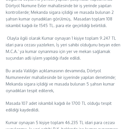
Dörtyol Numune Evler mahallesinde bir iş yerinde yapılan
kontrollerde; Mekanda sigara içildiği ve masada bulunan 2
şahsın kumar oynadıkları görülmüş, Masadan toplam 108
iskambil kağıdı ile 1545 TL. para ele geçirildiği belirtildi.
Olayla ilgili olarak Kumar oynayan 1 kişiye toplam 9.247 TL
idari para cezası yazılırken, İş yeri sahibi olduğunu beyan eden
M.C.A.’ ya kumar oynanması için yer ve mekan sağlamak
suçundan adli işlem yapıldığı ifade edildi.
Bu arada Valiliğin açıklamasının devamında, Dörtyol
Numuneevler mahallesinde bir işyerinde yapılan denetimde;
Mekanda sigara içildiği ve masada bulunan 5 şahsın kumar
oynadıkları tespit edilerek,
Masada 107 adet iskambil kağıdı ile 1700 TL olduğu tespit
edildiği kaydedildi.
Kumar oynayan 5 kişiye toplam 46.235 TL idari para cezası