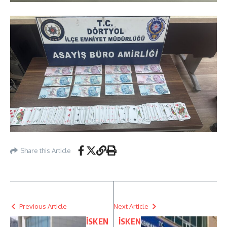
Share this Article
Previous Article
Next Article
İSKEN
İSKEN