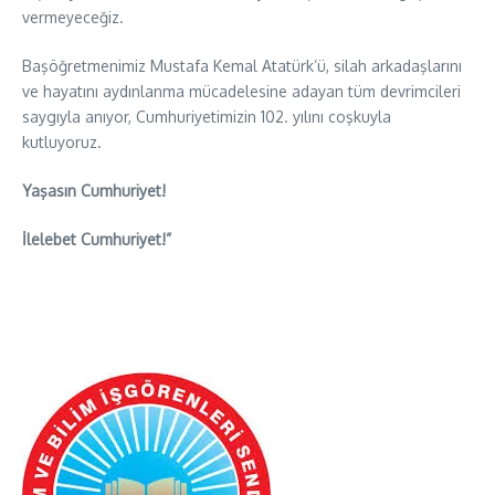
vermeyeceğiz.
Başöğretmenimiz Mustafa Kemal Atatürk’ü, silah arkadaşlarını
ve hayatını aydınlanma mücadelesine adayan tüm devrimcileri
saygıyla anıyor, Cumhuriyetimizin 102. yılını coşkuyla
kutluyoruz.
Yaşasın Cumhuriyet!
İlelebet Cumhuriyet!”