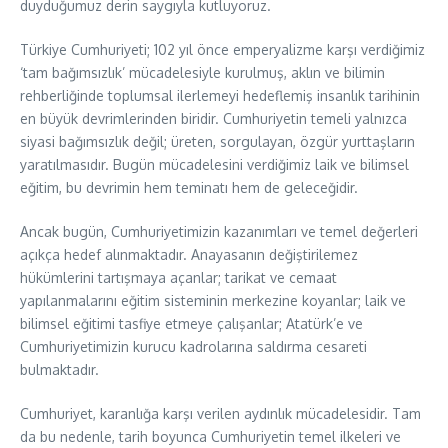
duyduğumuz derin saygıyla kutluyoruz.
Türkiye Cumhuriyeti; 102 yıl önce emperyalizme karşı verdiğimiz
‘tam bağımsızlık’ mücadelesiyle kurulmuş, aklın ve bilimin
rehberliğinde toplumsal ilerlemeyi hedeflemiş insanlık tarihinin
en büyük devrimlerinden biridir. Cumhuriyetin temeli yalnızca
siyasi bağımsızlık değil; üreten, sorgulayan, özgür yurttaşların
yaratılmasıdır. Bugün mücadelesini verdiğimiz laik ve bilimsel
eğitim, bu devrimin hem teminatı hem de geleceğidir.
Ancak bugün, Cumhuriyetimizin kazanımları ve temel değerleri
açıkça hedef alınmaktadır. Anayasanın değiştirilemez
hükümlerini tartışmaya açanlar; tarikat ve cemaat
yapılanmalarını eğitim sisteminin merkezine koyanlar; laik ve
bilimsel eğitimi tasfiye etmeye çalışanlar; Atatürk’e ve
Cumhuriyetimizin kurucu kadrolarına saldırma cesareti
bulmaktadır.
Cumhuriyet, karanlığa karşı verilen aydınlık mücadelesidir. Tam
da bu nedenle, tarih boyunca Cumhuriyetin temel ilkeleri ve