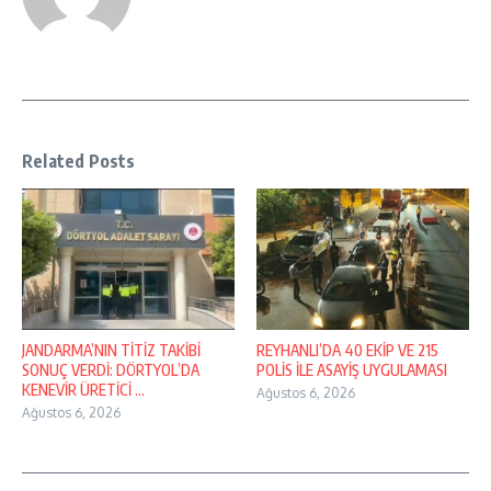
Related Posts
JANDARMA’NIN TİTİZ TAKİBİ
REYHANLI’DA 40 EKİP VE 215
SONUÇ VERDİ: DÖRTYOL’DA
POLİS İLE ASAYİŞ UYGULAMASI
KENEVİR ÜRETİCİ ...
Ağustos 6, 2026
Ağustos 6, 2026