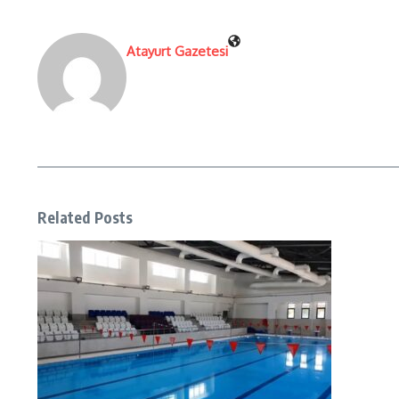
Atayurt Gazetesi
Related Posts