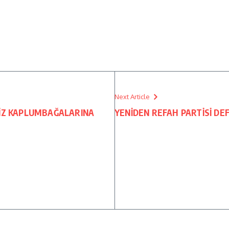
Next Article
NİZ KAPLUMBAĞALARINA
YENİDEN REFAH PARTİSİ DE