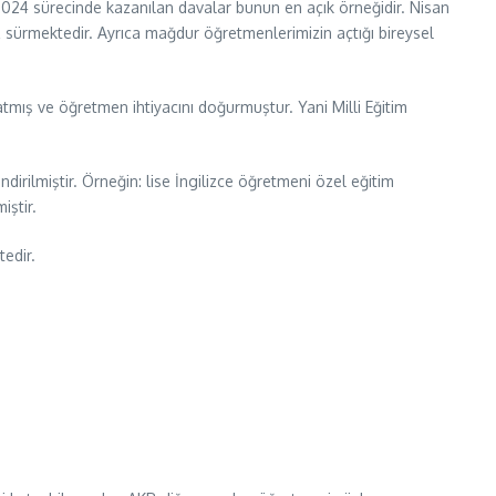
2024 sürecinde kazanılan davalar bunun en açık örneğidir. Nisan
z sürmektedir. Ayrıca mağdur öğretmenlerimizin açtığı bireysel
tmış ve öğretmen ihtiyacını doğurmuştur. Yani Milli Eğitim
irilmiştir. Örneğin: lise İngilizce öğretmeni özel eğitim
iştir.
edir.