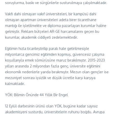
soruşturma, baskı ve sürgünlerle susturulmaya çalışılmaktadır.
Vakfı dahi olmayan vakıf üniversiteleri, bir kampüsü dahi
olmayan apartman üniversiteleri adeta birer ticarethane
mantığı ile işletilmekte ve diploma pazarlayan kurumlar haline
gelmiştir. Reklam bütçeleri AR-GE harcamalarını geçen bu
kurumlar, akademik ciddiyeti zedelemektedir.
Eğitimin hızla ticarileştirilip paralı hale getirilmesiyle
milyonlarca gencimiz eğitimden kopmuş, güvencesiz çalışma
koşullarıyla emek sömürüsüne maruz bırakılmıştır. 2015-2023
yılları arasında 2 milyondan fazla genç, üniversite eğitimini
ekonomik nedenlerle yarıda bırakmıştır. Mezun olan gençler ise
mezuniyet sonrası işsizlik ve düşük ücretle karşı karşıya
kalmaktadır.
YÖK: Bilimin Önünde 44 Yıllık Bir Engel
12 Eylül darbesinin ürünü olan YÖK, bugüne kadar sayısız
akademisyeni susturdu, üniversitelerin ruhunu boğdu. Avrupa