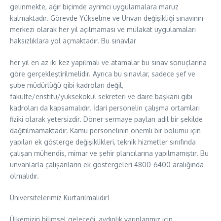
gelinmekte, ağır biçimde ayrımcı uygulamalara maruz
kalmaktadır. Görevde Yükselme ve Unvan değişikliği sınavının
merkezi olarak her yıl açılmaması ve mülakat uygulamaları
haksızlıklara yol açmaktadır. Bu sınavlar
her yıl en az iki kez yapılmalı ve atamalar bu sınav sonuçlarına
göre gerçekleştirilmelidir. Ayrıca bu sınavlar, sadece şef ve
şube müdürlüğü gibi kadroları değil,
fakülte/enstitü/yüksekokul sekreteri ve daire başkanı gibi
kadroları da kapsamalıdır. İdari personelin çalışma ortamları
fiziki olarak yetersizdir. Döner sermaye payları adil bir şekilde
dağıtılmamaktadır. Kamu personelinin önemli bir bölümü için
yapılan ek gösterge değişiklikleri, teknik hizmetler sınıfında
çalışan mühendis, mimar ve şehir plancılarına yapılmamıştır. Bu
unvanlarla çalışanların ek göstergeleri 4800-6400 aralığında
olmalıdır.
Üniversitelerimiz Kurtarılmalıdır!
Ülkemizin bilimsel geleceği, aydınlık yarınlarımız için