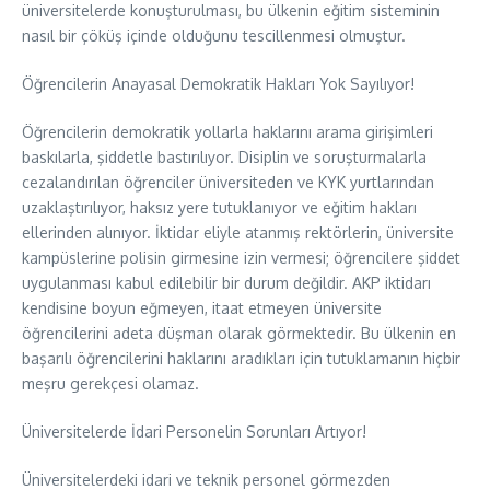
üniversitelerde konuşturulması, bu ülkenin eğitim sisteminin
nasıl bir çöküş içinde olduğunu tescillenmesi olmuştur.
Öğrencilerin Anayasal Demokratik Hakları Yok Sayılıyor!
Öğrencilerin demokratik yollarla haklarını arama girişimleri
baskılarla, şiddetle bastırılıyor. Disiplin ve soruşturmalarla
cezalandırılan öğrenciler üniversiteden ve KYK yurtlarından
uzaklaştırılıyor, haksız yere tutuklanıyor ve eğitim hakları
ellerinden alınıyor. İktidar eliyle atanmış rektörlerin, üniversite
kampüslerine polisin girmesine izin vermesi; öğrencilere şiddet
uygulanması kabul edilebilir bir durum değildir. AKP iktidarı
kendisine boyun eğmeyen, itaat etmeyen üniversite
öğrencilerini adeta düşman olarak görmektedir. Bu ülkenin en
başarılı öğrencilerini haklarını aradıkları için tutuklamanın hiçbir
meşru gerekçesi olamaz.
Üniversitelerde İdari Personelin Sorunları Artıyor!
Üniversitelerdeki idari ve teknik personel görmezden