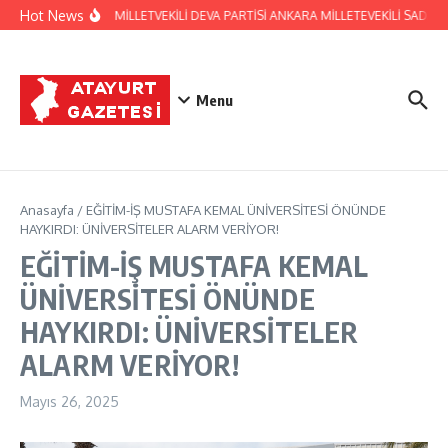
İçeriğe atla
Hot News
HATAY ESKİ MİLLETVEKİLİ DEVA PARTİSİ ANKARA MİLLETEVEKİLİ SAD
Menu
Anasayfa
/
EĞİTİM-İŞ MUSTAFA KEMAL ÜNİVERSİTESİ ÖNÜNDE
HAYKIRDI: ÜNİVERSİTELER ALARM VERİYOR!
EĞİTİM-İŞ MUSTAFA KEMAL
ÜNİVERSİTESİ ÖNÜNDE
HAYKIRDI: ÜNİVERSİTELER
ALARM VERİYOR!
Mayıs 26, 2025