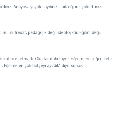
iniz. Anayasa’yı yok saydınız. Laik eğitimi çökerttiniz.
r. Bu müfredat, pedagojik değil ideolojiktir. Eğitim değil
 kat bile artmadı. Okullar dökülüyor, öğretmen açığı ücretli
. Eğitime en çok bütçeyi ayırdık” diyorsunuz.