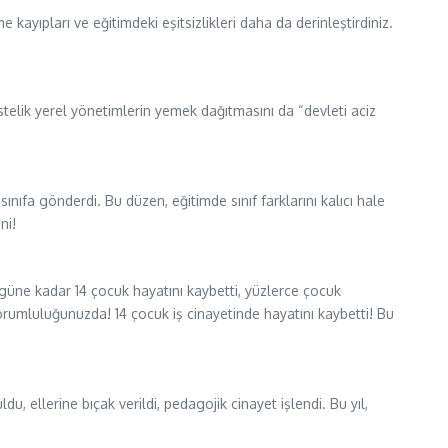
kayıpları ve eğitimdeki eşitsizlikleri daha da derinleştirdiniz.
telik yerel yönetimlerin yemek dağıtmasını da “devleti aciz
sınıfa gönderdi. Bu düzen, eğitimde sınıf farklarını kalıcı hale
ni!
ugüne kadar 14 çocuk hayatını kaybetti, yüzlerce çocuk
orumluluğunuzda! 14 çocuk iş cinayetinde hayatını kaybetti! Bu
, ellerine bıçak verildi, pedagojik cinayet işlendi. Bu yıl,