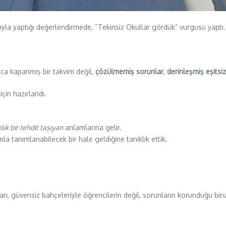
ıyla yaptığı değerlendirmede, “Tekinsiz Okullar gördük” vurgusu yaptı.
ca kapanmış bir takvim değil,
çözülmemiş sorunlar
,
derinleşmiş eşitsiz
çin hazırlandı.
lık bir tehdit taşıyan
anlamlarına gelir.
la tanımlanabilecek bir hale geldiğine tanıklık ettik.
rı, güvensiz bahçeleriyle öğrencilerin değil, sorunların korunduğu bina