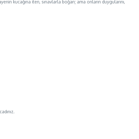
mayenin kucağına iten, sınavlarla boğan; ama onların duygularını,
cadınız.