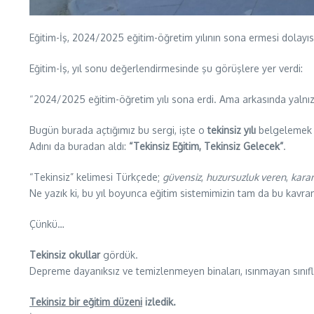
Eğitim-İş, 2024/2025 eğitim-öğretim yılının sona ermesi dolayıs
Eğitim-İş, yıl sonu değerlendirmesinde şu görüşlere yer verdi:
“2024/2025 eğitim-öğretim yılı sona erdi. Ama arkasında yalnız
Bugün burada açtığımız bu sergi, işte o
tekinsiz yılı
belgelemek i
Adını da buradan aldı:
“Tekinsiz Eğitim, Tekinsiz Gelecek”
.
“Tekinsiz” kelimesi Türkçede;
güvensiz
,
huzursuzluk veren
,
karan
Ne yazık ki, bu yıl boyunca eğitim sistemimizin tam da bu kavram
Çünkü…
Tekinsiz okullar
gördük.
Depreme dayanıksız ve temizlenmeyen binaları, ısınmayan sınıfla
Tekinsiz bir eğitim düzeni
izledik.