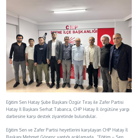
Eğitim Sen Hatay Şube Başkanı Özgür Tıraş ile Zafer Partisi
Hatay İl Başkanı Serhat Tabanca, CHP Hatay İl örgütüne yargı
darbesine karşı destek ziyaretinde bulundular.
Eğitim Sen ve Zafer Partisi heyetlerini karşılayan CHP Hatay İl
Başkanı Mehmet Gönenç yaptığı açıklamada, “Eğitim – Sen