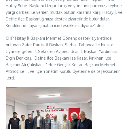
Hatay Şube Başkanı Özgür Tıraş ve yönetimi partimiz aleyhine
yargı darbesi ile verilen mutlak butlan kararına karşı Hatay İl ve
Defne İlçe Başkanlığımıza destek ziyaretinde bulundular.
Kendilerine dayanışmaları için teşekkür ediyoruz” dedi.
CHP Hatay İl Başkanı Mehmet Gönenç destek ziyaretinde
bulunan Zafer Partisi İl Başkanı Serhat Tabanca ile birlikte
ziyarete gelen İl Sekreteri Av bedi Uçar, İl Başkan Yardımcısı
Ergin Denktaş, Defne İlçe Başkanı İsa Kazar, Kırıkhan İlçe
Başkanı Ali Çalışkan, Defne Gençlik Kolları Başkanı Mehmet
Altınöz ile İl ve İlçe Yönetim Kurulu Üyelerine de teşekkürlerini
iletti.