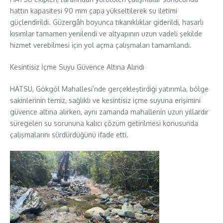
hattın kapasitesi 90 mm çapa yükseltilerek su iletimi
güçlendirildi. Güzergâh boyunca tıkanıklıklar giderildi, hasarlı
kısımlar tamamen yenilendi ve altyapının uzun vadeli şekilde
hizmet verebilmesi için yol açma çalışmaları tamamlandı.
Kesintisiz İçme Suyu Güvence Altına Alındı
HATSU, Gökgöl Mahallesi’nde gerçekleştirdiği yatırımla, bölge
sakinlerinin temiz, sağlıklı ve kesintisiz içme suyuna erişimini
güvence altına alırken, aynı zamanda mahallenin uzun yıllardır
süregelen su sorununa kalıcı çözüm getirilmesi konusunda
çalışmalarını sürdürdüğünü ifade etti.