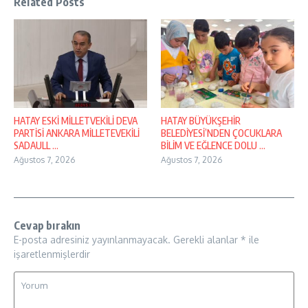
Related Posts
HATAY ESKİ MİLLETVEKİLİ DEVA
HATAY BÜYÜKŞEHİR
PARTİSİ ANKARA MİLLETEVEKİLİ
BELEDİYESİ’NDEN ÇOCUKLARA
SADAULL ...
BİLİM VE EĞLENCE DOLU ...
Ağustos 7, 2026
Ağustos 7, 2026
Cevap bırakın
E-posta adresiniz yayınlanmayacak.
Gerekli alanlar
*
ile
işaretlenmişlerdir