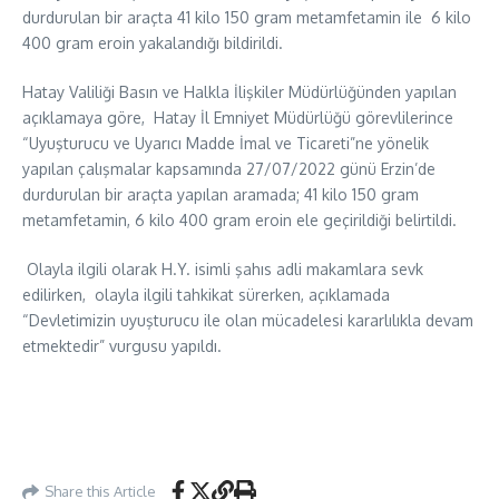
durdurulan bir araçta 41 kilo 150 gram metamfetamin ile 6 kilo
400 gram eroin yakalandığı bildirildi.
Hatay Valiliği Basın ve Halkla İlişkiler Müdürlüğünden yapılan
açıklamaya göre, Hatay İl Emniyet Müdürlüğü görevlilerince
“Uyuşturucu ve Uyarıcı Madde İmal ve Ticareti”ne yönelik
yapılan çalışmalar kapsamında 27/07/2022 günü Erzin’de
durdurulan bir araçta yapılan aramada; 41 kilo 150 gram
metamfetamin, 6 kilo 400 gram eroin ele geçirildiği belirtildi.
Olayla ilgili olarak H.Y. isimli şahıs adli makamlara sevk
edilirken, olayla ilgili tahkikat sürerken, açıklamada
“Devletimizin uyuşturucu ile olan mücadelesi kararlılıkla devam
etmektedir” vurgusu yapıldı.
Share this Article