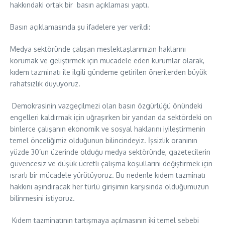
hakkındaki ortak bir basın açıklaması yaptı.
Basın açıklamasında şu ifadelere yer verildi:
Medya sektöründe çalışan meslektaşlarımızın haklarını
korumak ve geliştirmek için mücadele eden kurumlar olarak,
kıdem tazminatı ile ilgili gündeme getirilen önerilerden büyük
rahatsızlık duyuyoruz.
Demokrasinin vazgeçilmezi olan basın özgürlüğü önündeki
engelleri kaldırmak için uğraşırken bir yandan da sektördeki on
binlerce çalışanın ekonomik ve sosyal haklarını iyileştirmenin
temel önceliğimiz olduğunun bilincindeyiz. İşsizlik oranının
yüzde 30’un üzerinde olduğu medya sektöründe, gazetecilerin
güvencesiz ve düşük ücretli çalışma koşullarını değiştirmek için
ısrarlı bir mücadele yürütüyoruz. Bu nedenle kıdem tazminatı
hakkını aşındıracak her türlü girişimin karşısında olduğumuzun
bilinmesini istiyoruz.
Kıdem tazminatının tartışmaya açılmasının iki temel sebebi