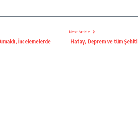
Next Article
umaklı, İncelemelerde
Hatay, Deprem ve tüm Şehitler