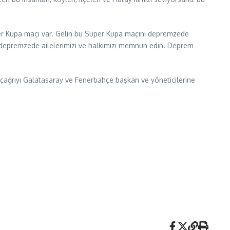
er Kupa maçı var. Gelin bu Süper Kupa maçını depremzede
depremzede ailelerimizi ve halkımızı memnun edin. Deprem
ı çağrıyı Galatasaray ve Fenerbahçe başkan ve yöneticilerine