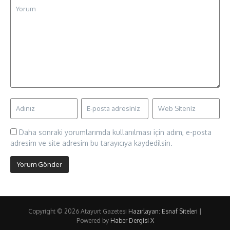
Daha sonraki yorumlarımda kullanılması için adım, e-posta
adresim ve site adresim bu tarayıcıya kaydedilsin.
Copyright © 2026 Atayurt Gazetesi
Hazırlayan: Esnaf Siteleri
|
Powered by
Haber Dergisi X