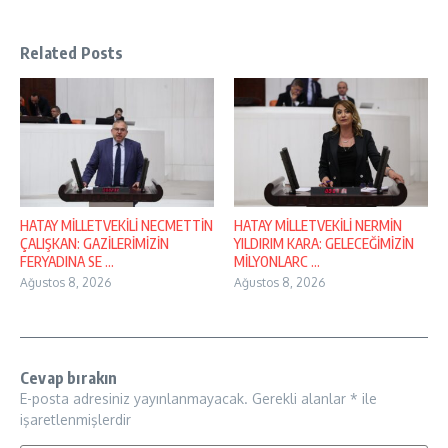
Related Posts
HATAY MİLLETVEKİLİ NECMETTİN
HATAY MİLLETVEKİLİ NERMİN
ÇALIŞKAN: GAZİLERİMİZİN
YILDIRIM KARA: GELECEĞİMİZİN
FERYADINA SE ...
MİLYONLARC ...
Ağustos 8, 2026
Ağustos 8, 2026
Cevap bırakın
E-posta adresiniz yayınlanmayacak.
Gerekli alanlar
*
ile
işaretlenmişlerdir