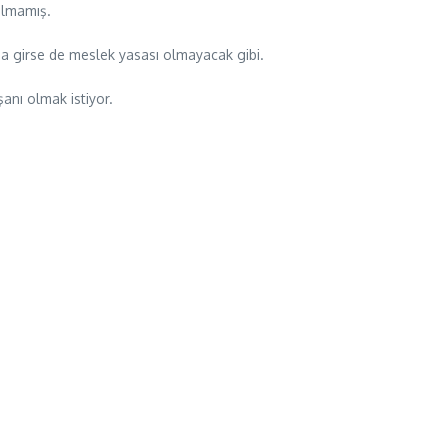
almamış.
ına girse de meslek yasası olmayacak gibi.
anı olmak istiyor.