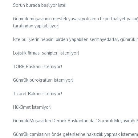
Sorun burada başlıyor işte!
Gümrük müşavirinin meslek yasası yok ama ticari faaliyet yasağı 
tarafından yapılabiliyor!
İşte bu işlerin hepsini birden yapabilen sermayedarlar, gümrük m
Lojistik firması sahipleri istemiyor!
TOBB Başkanı istemiyor!
Gümrük bürokratları istemiyor!
Ticaret Bakanı istemiyor!
Hükümet istemiyor!
Gümrük Müşavirleri Dernek Başkanları da “Gümrük Müşavirliği Me
Gümrük camiasının önde gelenlerine haksızlık yapmak istemem.