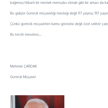
bağımsız/itibarlı bir meslek mensubu olmak gibi bir amacı da k
Bu gidişle Gümrük müşavirliği mesleği değil 117 yaşına, 1117 yaş
Çünkü gümrük müşavirleri kamu görevlisi değil özel sektör çalış
Bu tercih meselesi….
Mehmet ÇARDAK
Gümrük Müşaviri