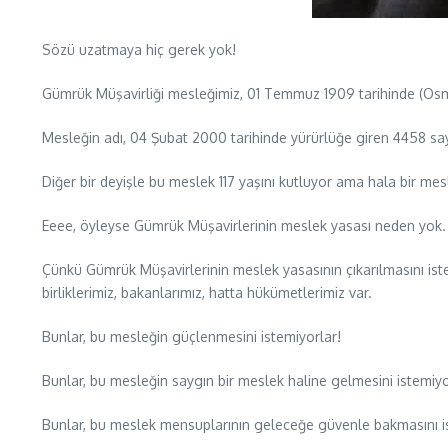
Sözü uzatmaya hiç gerek yok!
Gümrük Müşavirliği mesleğimiz, 01 Temmuz 1909 tarihinde (Osm
Mesleğin adı, 04 Şubat 2000 tarihinde yürürlüğe giren 4458 sayı
Diğer bir deyişle bu meslek 117 yaşını kutluyor ama hala bir mesl
Eeee, öyleyse Gümrük Müşavirlerinin meslek yasası neden yok.
Çünkü Gümrük Müşavirlerinin meslek yasasının çıkarılmasını iste
birliklerimiz, bakanlarımız, hatta hükümetlerimiz var.
Bunlar, bu mesleğin güçlenmesini istemiyorlar!
Bunlar, bu mesleğin saygın bir meslek haline gelmesini istemiyo
Bunlar, bu meslek mensuplarının geleceğe güvenle bakmasını i