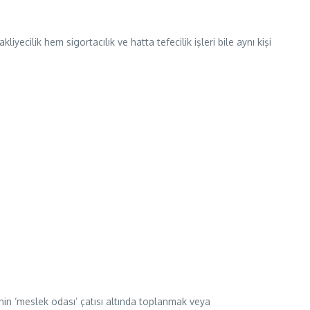
ilik hem sigortacılık ve hatta tefecilik işleri bile aynı kişi
n ‘meslek odası’ çatısı altında toplanmak veya