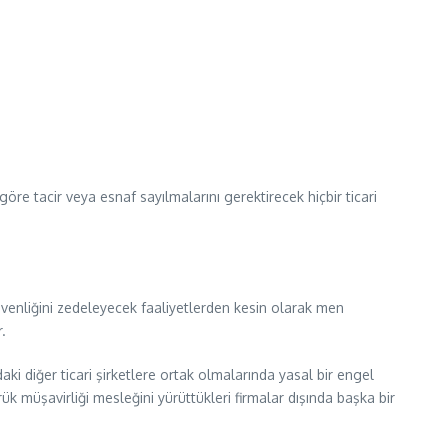
re tacir veya esnaf sayılmalarını gerektirecek hiçbir ticari
güvenliğini zedeleyecek faaliyetlerden kesin olarak men
.
ki diğer ticari şirketlere ortak olmalarında yasal bir engel
k müşavirliği mesleğini yürüttükleri firmalar dışında başka bir