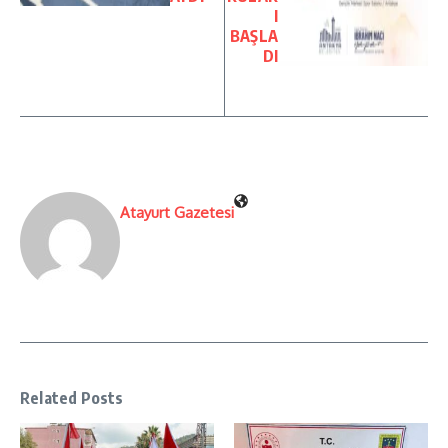
I
BAŞLA
DI
Atayurt Gazetesi
Related Posts