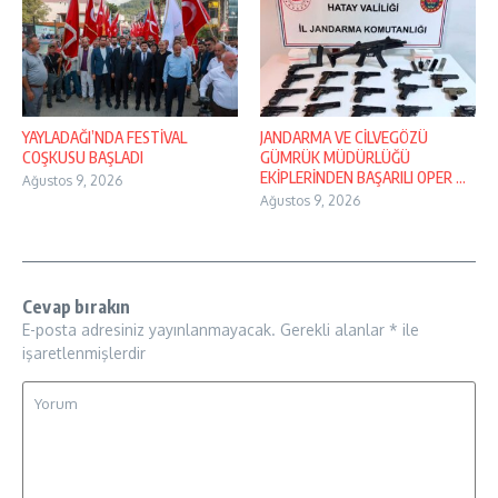
YAYLADAĞI’NDA FESTİVAL
JANDARMA VE CİLVEGÖZÜ
COŞKUSU BAŞLADI
GÜMRÜK MÜDÜRLÜĞÜ
EKİPLERİNDEN BAŞARILI OPER ...
Ağustos 9, 2026
Ağustos 9, 2026
Cevap bırakın
E-posta adresiniz yayınlanmayacak.
Gerekli alanlar
*
ile
işaretlenmişlerdir