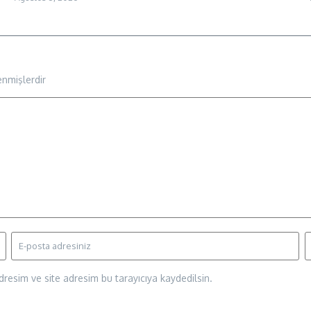
enmişlerdir
resim ve site adresim bu tarayıcıya kaydedilsin.