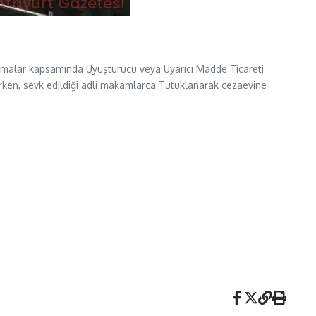
lışmalar kapsamında Uyuşturucu veya Uyarıcı Madde Ticareti
rken, sevk edildiği adli makamlarca Tutuklanarak cezaevine