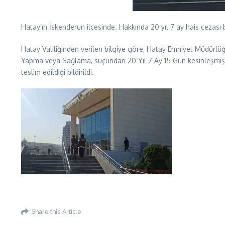
Hatay’ın İskenderun ilçesinde. Hakkında 20 yıl 7 ay hais cezası 
Hatay Valiliğinden verilen bilgiye göre, Hatay Emniyet Müdürlü
Yapma veya Sağlama, suçundan 20 Yıl 7 Ay 15 Gün kesinleşmiş h
teslim edildiği bildirildi.
Share this Article