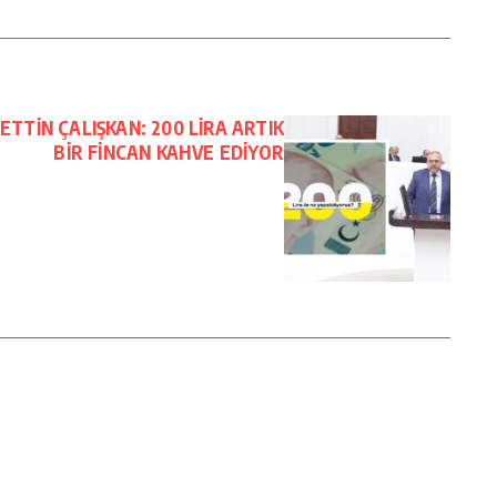
TTİN ÇALIŞKAN: 200 LİRA ARTIK
BİR FİNCAN KAHVE EDİYOR