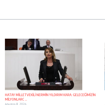
HATAY MİLLETVEKİLİ NERMİN YILDIRIM KARA: GELECEĞİMİZİN
MİLYONLARC ...
Ağustos 8, 2026