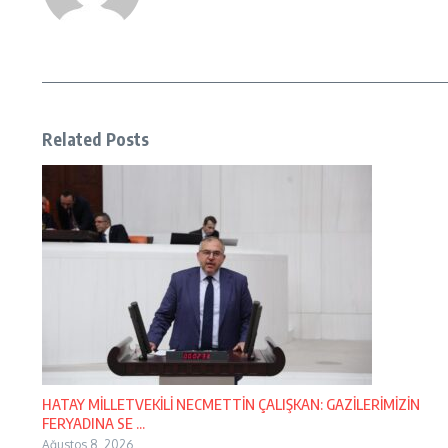
Related Posts
HATAY MİLLETVEKİLİ NECMETTİN ÇALIŞKAN: GAZİLERİMİZİN
FERYADINA SE ...
Ağustos 8, 2026