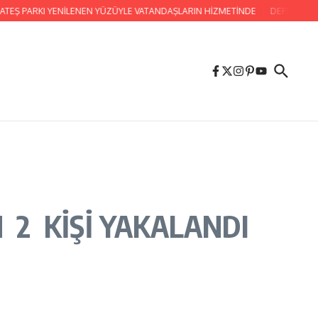
 PARKI YENİLENEN YÜZÜYLE VATANDAŞLARIN HİZMETİNDE
DEFNELİ MUHTA
 2 KİŞİ YAKALANDI