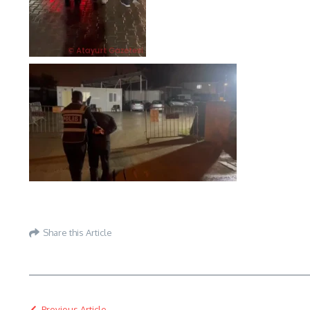
Share this Article
Previous Article