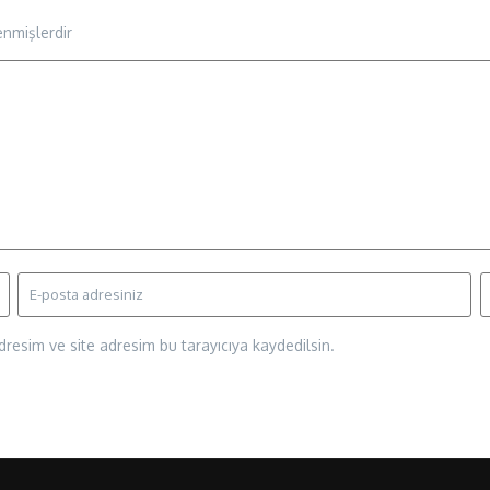
enmişlerdir
resim ve site adresim bu tarayıcıya kaydedilsin.