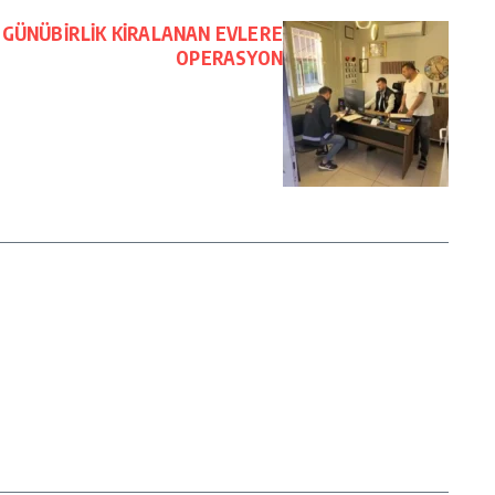
 GÜNÜBİRLİK KİRALANAN EVLERE
OPERASYON