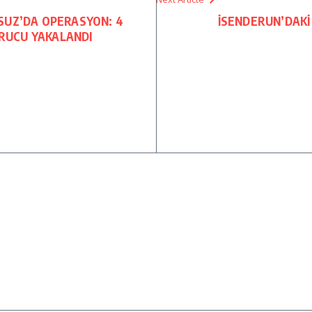
SUZ’DA OPERASYON: 4
İSENDERUN’DAKİ
URUCU YAKALANDI