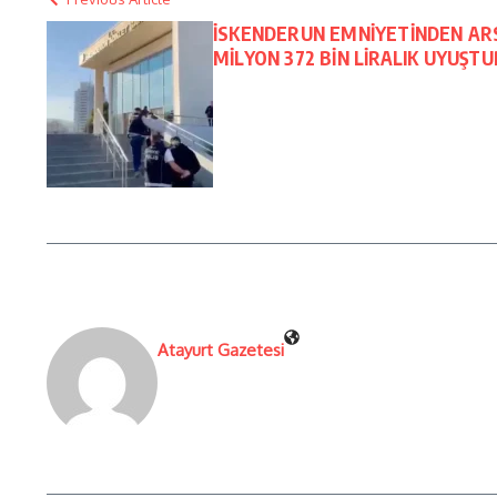
İSKENDERUN EMNİYETİNDEN AR
MİLYON 372 BİN LİRALIK UYUŞT
Atayurt Gazetesi