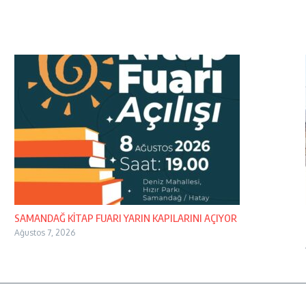
SAMANDAĞ KİTAP FUARI YARIN KAPILARINI AÇIYOR
Ağustos 7, 2026