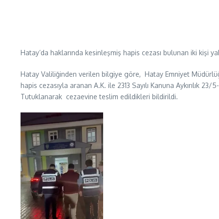
Hatay’da haklarında kesinleşmiş hapis cezası bulunan iki kişi ya
Hatay Valiliğinden verilen bilgiye göre, Hatay Emniyet Müdürl
hapis cezasıyla aranan A.K. ile 2313 Sayılı Kanuna Aykırılık 23/5
Tutuklanarak cezaevine teslim edildikleri bildirildi.