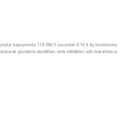
lışmalar kapsamında TCK 188/3 suçundan 8 Yıl 4 Ay kesinleşmiş
alanarak gözaltına alındıkları, sevk edildikleri adli makamlarca