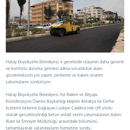
Hatay Büyükşehir Belediyesi, il genelinde ulaşımın daha güvenli
ve konforlu duruma gelmesi adına sorumluluk alanı
gözetmeksizin yol yapım, yenileme ve bakım onarım
çalışmalarını sürdürüyor.
Hatay Büyükşehir Belediyesi Yol Bakım ve Altyapı
Koordinasyon Dairesi Başkanlığı ekipleri Antakya ile Defne
ilçelerini birbirine bağlayan Lazkiye Caddesi’nde çift yönlü
olarak gerçekleştirdiği beton asfalt serim çalışmalarının Aalen
Alanı ile Emniyet Müdürlüğü arasındaki bölümünü
tamamlayarak vatandaşların hizmetine sundu.