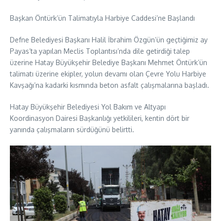
Başkan Öntürk’ün Talimatıyla Harbiye Caddesi’ne Başlandı
Defne Belediyesi Başkanı Halil İbrahim Özgün’ün geçtiğimiz ay
Payas’ta yapılan Meclis Toplantısı’nda dile getirdiği talep
üzerine Hatay Büyükşehir Belediye Başkanı Mehmet Öntürk’ün
talimatı üzerine ekipler, yolun devamı olan Çevre Yolu Harbiye
Kavşağı’na kadarki kısmında beton asfalt çalışmalarına başladı.
Hatay Büyükşehir Belediyesi Yol Bakım ve Altyapı
Koordinasyon Dairesi Başkanlığı yetkilileri, kentin dört bir
yanında çalışmaların sürdüğünü belirtti.