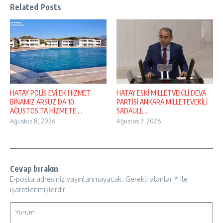
Related Posts
HATAY POLİS EVİ EK HİZMET
HATAY ESKİ MİLLETVEKİLİ DEVA
BİNAMIZ ARSUZ’DA 10
PARTİSİ ANKARA MİLLETEVEKİLİ
AĞUSTOS’TA HİZMETE ...
SADAULL ...
Ağustos 8, 2026
Ağustos 7, 2026
Cevap bırakın
E-posta adresiniz yayınlanmayacak.
Gerekli alanlar
*
ile
işaretlenmişlerdir