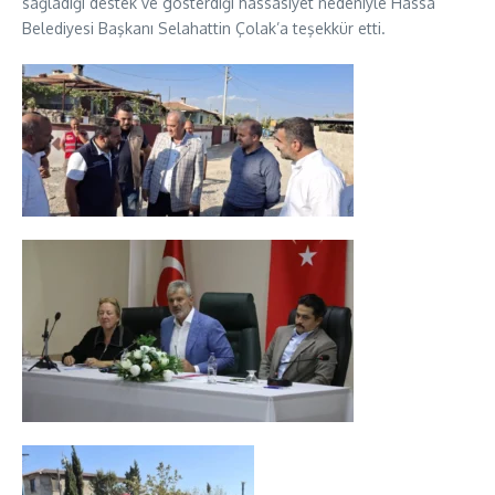
sağladığı destek ve gösterdiği hassasiyet nedeniyle Hassa
Belediyesi Başkanı Selahattin Çolak’a teşekkür etti.