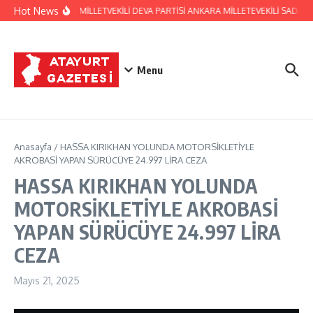
İçeriğe atla
Hot News
HATAY ESKİ MİLLETVEKİLİ DEVA PARTİSİ ANKARA MİLLETEVEKİLİ SADAU
Menu
Anasayfa
/
HASSA KIRIKHAN YOLUNDA MOTORSİKLETİYLE
AKROBASİ YAPAN SÜRÜCÜYE 24.997 LİRA CEZA
HASSA KIRIKHAN YOLUNDA
MOTORSİKLETİYLE AKROBASİ
YAPAN SÜRÜCÜYE 24.997 LİRA
CEZA
Mayıs 21, 2025