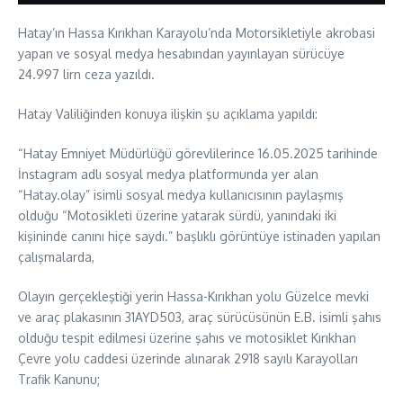
Hatay’ın Hassa Kırıkhan Karayolu’nda Motorsikletiyle akrobasi
yapan ve sosyal medya hesabından yayınlayan sürücüye
24.997 lirn ceza yazıldı.
Hatay Valiliğinden konuya ilişkin şu açıklama yapıldı:
“Hatay Emniyet Müdürlüğü görevlilerince 16.05.2025 tarihinde
İnstagram adlı sosyal medya platformunda yer alan
“Hatay.olay” isimli sosyal medya kullanıcısının paylaşmış
olduğu “Motosikleti üzerine yatarak sürdü, yanındaki iki
kişininde canını hiçe saydı.” başlıklı görüntüye istinaden yapılan
çalışmalarda,
Olayın gerçekleştiği yerin Hassa-Kırıkhan yolu Güzelce mevki
ve araç plakasının 31AYD503, araç sürücüsünün E.B. isimli şahıs
olduğu tespit edilmesi üzerine şahıs ve motosiklet Kırıkhan
Çevre yolu caddesi üzerinde alınarak 2918 sayılı Karayolları
Trafik Kanunu;