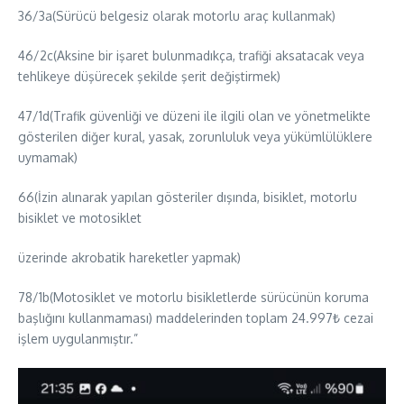
36/3a(Sürücü belgesiz olarak motorlu araç kullanmak)
46/2c(Aksine bir işaret bulunmadıkça, trafiği aksatacak veya
tehlikeye düşürecek şekilde şerit değiştirmek)
47/1d(Trafik güvenliği ve düzeni ile ilgili olan ve yönetmelikte
gösterilen diğer kural, yasak, zorunluluk veya yükümlülüklere
uymamak)
66(İzin alınarak yapılan gösteriler dışında, bisiklet, motorlu
bisiklet ve motosiklet
üzerinde akrobatik hareketler yapmak)
78/1b(Motosiklet ve motorlu bisikletlerde sürücünün koruma
başlığını kullanmaması) maddelerinden toplam 24.997₺ cezai
işlem uygulanmıştır.”