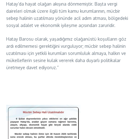
Hatay’da hayat olağan akışına dönmemiştir. Başta vergi
daireleri olmak üzere ilgili tüm kamu kurumlarının, mücbir
sebep halinin uzatılması yönünde acil adım atması, bölgedeki
sosyal adalet ve ekonomik iyileşme açısından zaruridir.
Hatay Barosu olarak, yaşadığımız olağanüstü koşulların göz
ardı edilmemesi gerektiğini vurguluyor; mücbir sebep halinin
uzatılması için yetkili kurumları sorumluluk almaya, halkın ve
mükelleflerin sesine kulak vererek daha duyarlı politikalar
üretmeye davet ediyoruz.”