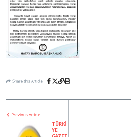
Share this Article
Previous Article
TÜRKİ
YE
GAZET