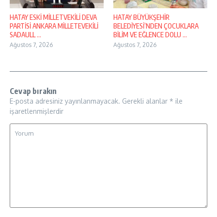
HATAY ESKİ MİLLETVEKİLİ DEVA
HATAY BÜYÜKŞEHİR
PARTİSİ ANKARA MİLLETEVEKİLİ
BELEDİYESİ’NDEN ÇOCUKLARA
SADAULL ...
BİLİM VE EĞLENCE DOLU ...
Ağustos 7, 2026
Ağustos 7, 2026
Cevap bırakın
E-posta adresiniz yayınlanmayacak.
Gerekli alanlar
*
ile
işaretlenmişlerdir