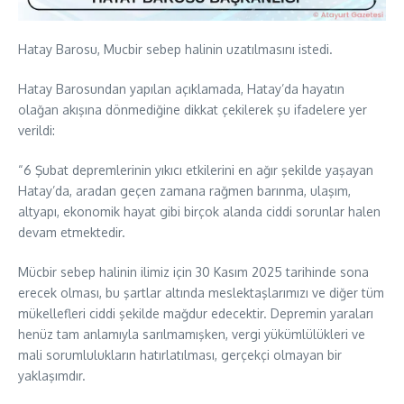
Hatay Barosu, Mucbir sebep halinin uzatılmasını istedi.
Hatay Barosundan yapılan açıklamada, Hatay’da hayatın
olağan akışına dönmediğine dikkat çekilerek şu ifadelere yer
verildi:
“6 Şubat depremlerinin yıkıcı etkilerini en ağır şekilde yaşayan
Hatay’da, aradan geçen zamana rağmen barınma, ulaşım,
altyapı, ekonomik hayat gibi birçok alanda ciddi sorunlar halen
devam etmektedir.
Mücbir sebep halinin ilimiz için 30 Kasım 2025 tarihinde sona
erecek olması, bu şartlar altında meslektaşlarımızı ve diğer tüm
mükellefleri ciddi şekilde mağdur edecektir. Depremin yaraları
henüz tam anlamıyla sarılmamışken, vergi yükümlülükleri ve
mali sorumlulukların hatırlatılması, gerçekçi olmayan bir
yaklaşımdır.