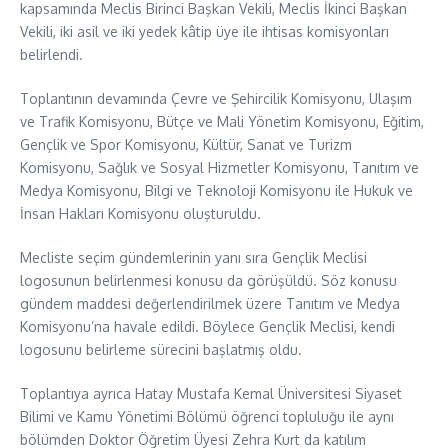
kapsamında Meclis Birinci Başkan Vekili, Meclis İkinci Başkan
Vekili, iki asil ve iki yedek kâtip üye ile ihtisas komisyonları
belirlendi.
Toplantının devamında Çevre ve Şehircilik Komisyonu, Ulaşım
ve Trafik Komisyonu, Bütçe ve Mali Yönetim Komisyonu, Eğitim,
Gençlik ve Spor Komisyonu, Kültür, Sanat ve Turizm
Komisyonu, Sağlık ve Sosyal Hizmetler Komisyonu, Tanıtım ve
Medya Komisyonu, Bilgi ve Teknoloji Komisyonu ile Hukuk ve
İnsan Hakları Komisyonu oluşturuldu.
Mecliste seçim gündemlerinin yanı sıra Gençlik Meclisi
logosunun belirlenmesi konusu da görüşüldü. Söz konusu
gündem maddesi değerlendirilmek üzere Tanıtım ve Medya
Komisyonu’na havale edildi. Böylece Gençlik Meclisi, kendi
logosunu belirleme sürecini başlatmış oldu.
Toplantıya ayrıca Hatay Mustafa Kemal Üniversitesi Siyaset
Bilimi ve Kamu Yönetimi Bölümü öğrenci topluluğu ile aynı
bölümden Doktor Öğretim Üyesi Zehra Kurt da katılım