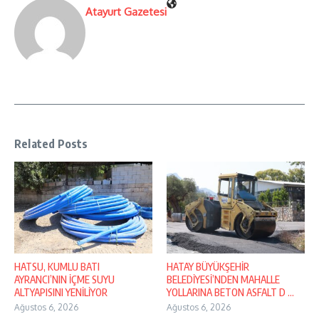
Atayurt Gazetesi
Related Posts
HATSU, KUMLU BATI
HATAY BÜYÜKŞEHİR
AYRANCI’NIN İÇME SUYU
BELEDİYESİ’NDEN MAHALLE
ALTYAPISINI YENİLİYOR
YOLLARINA BETON ASFALT D ...
Ağustos 6, 2026
Ağustos 6, 2026