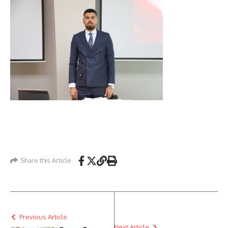
Share this Article
Previous Article
Next Article