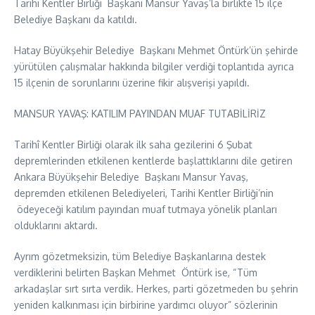
Tarihi Kentler Birliği Başkanı Mansur Yavaş’la birlikte 15 ilçe
Belediye Başkanı da katıldı.
Hatay Büyükşehir Belediye Başkanı Mehmet Öntürk’ün şehirde
yürütülen çalışmalar hakkında bilgiler verdiği toplantıda ayrıca
15 ilçenin de sorunlarını üzerine fikir alışverişi yapıldı.
MANSUR YAVAŞ: KATILIM PAYINDAN MUAF TUTABİLİRİZ
Tarihî Kentler Birliği olarak ilk saha gezilerini 6 Şubat
depremlerinden etkilenen kentlerde başlattıklarını dile getiren
Ankara Büyükşehir Belediye Başkanı Mansur Yavaş,
depremden etkilenen Belediyeleri, Tarihi Kentler Birliği’nin
ödeyeceği katılım payından muaf tutmaya yönelik planları
olduklarını aktardı.
Ayrım gözetmeksizin, tüm Belediye Başkanlarına destek
verdiklerini belirten Başkan Mehmet Öntürk ise, “Tüm
arkadaşlar sırt sırta verdik. Herkes, parti gözetmeden bu şehrin
yeniden kalkınması için birbirine yardımcı oluyor” sözlerinin