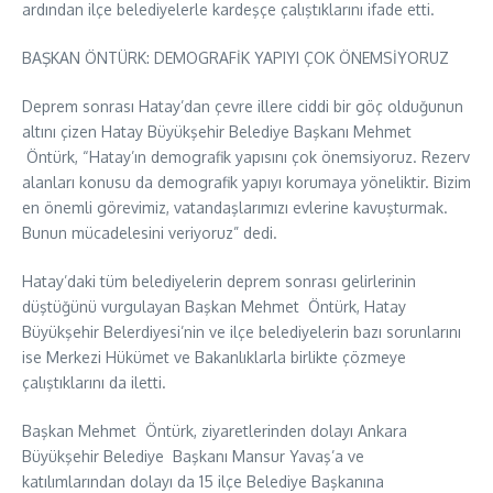
ardından ilçe belediyelerle kardeşçe çalıştıklarını ifade etti.
BAŞKAN ÖNTÜRK: DEMOGRAFİK YAPIYI ÇOK ÖNEMSİYORUZ
Deprem sonrası Hatay’dan çevre illere ciddi bir göç olduğunun
altını çizen Hatay Büyükşehir Belediye Başkanı Mehmet
Öntürk, “Hatay’ın demografik yapısını çok önemsiyoruz. Rezerv
alanları konusu da demografik yapıyı korumaya yöneliktir. Bizim
en önemli görevimiz, vatandaşlarımızı evlerine kavuşturmak.
Bunun mücadelesini veriyoruz” dedi.
Hatay’daki tüm belediyelerin deprem sonrası gelirlerinin
düştüğünü vurgulayan Başkan Mehmet Öntürk, Hatay
Büyükşehir Belerdiyesi’nin ve ilçe belediyelerin bazı sorunlarını
ise Merkezi Hükümet ve Bakanlıklarla birlikte çözmeye
çalıştıklarını da iletti.
Başkan Mehmet Öntürk, ziyaretlerinden dolayı Ankara
Büyükşehir Belediye Başkanı Mansur Yavaş’a ve
katılımlarından dolayı da 15 ilçe Belediye Başkanına