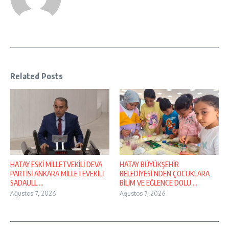
Related Posts
HATAY ESKİ MİLLETVEKİLİ DEVA
HATAY BÜYÜKŞEHİR
PARTİSİ ANKARA MİLLETEVEKİLİ
BELEDİYESİ’NDEN ÇOCUKLARA
SADAULL ...
BİLİM VE EĞLENCE DOLU ...
Ağustos 7, 2026
Ağustos 7, 2026