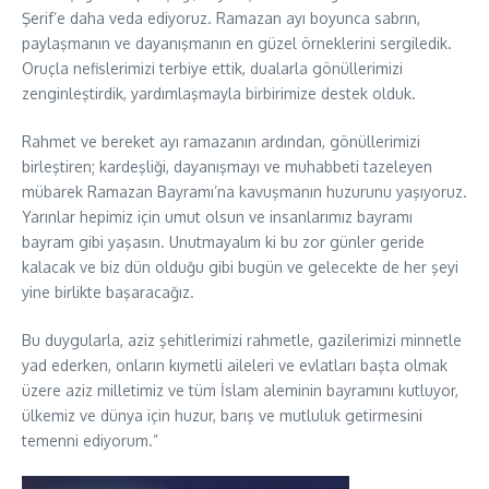
Şerif’e daha veda ediyoruz. Ramazan ayı boyunca sabrın,
paylaşmanın ve dayanışmanın en güzel örneklerini sergiledik.
Oruçla nefislerimizi terbiye ettik, dualarla gönüllerimizi
zenginleştirdik, yardımlaşmayla birbirimize destek olduk.
Rahmet ve bereket ayı ramazanın ardından, gönüllerimizi
birleştiren; kardeşliği, dayanışmayı ve muhabbeti tazeleyen
mübarek Ramazan Bayramı’na kavuşmanın huzurunu yaşıyoruz.
Yarınlar hepimiz için umut olsun ve insanlarımız bayramı
bayram gibi yaşasın. Unutmayalım ki bu zor günler geride
kalacak ve biz dün olduğu gibi bugün ve gelecekte de her şeyi
yine birlikte başaracağız.
Bu duygularla, aziz şehitlerimizi rahmetle, gazilerimizi minnetle
yad ederken, onların kıymetli aileleri ve evlatları başta olmak
üzere aziz milletimiz ve tüm İslam aleminin bayramını kutluyor,
ülkemiz ve dünya için huzur, barış ve mutluluk getirmesini
temenni ediyorum.”