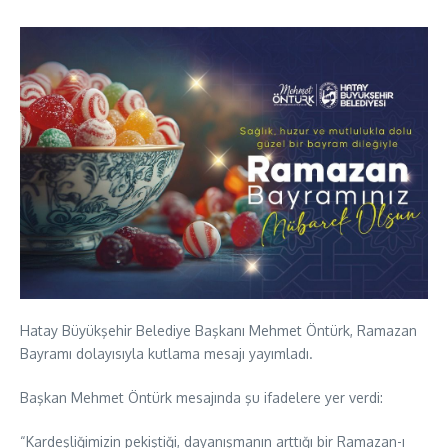
Hatay Büyükşehir Belediye Başkanı Mehmet Öntürk, Ramazan
Bayramı dolayısıyla kutlama mesajı yayımladı.
Başkan Mehmet Öntürk mesajında şu ifadelere yer verdi:
“Kardeşliğimizin pekiştiği, dayanışmanın arttığı bir Ramazan-ı