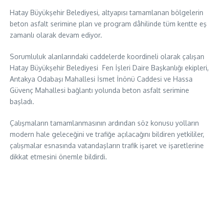
Hatay Büyükşehir Belediyesi, altyapısı tamamlanan bölgelerin
beton asfalt serimine plan ve program dâhilinde tüm kentte eş
zamanlı olarak devam ediyor.
Sorumluluk alanlarındaki caddelerde koordineli olarak çalışan
Hatay Büyükşehir Belediyesi Fen İşleri Daire Başkanlığı ekipleri,
Antakya Odabaşı Mahallesi İsmet İnönü Caddesi ve Hassa
Güvenç Mahallesi bağlantı yolunda beton asfalt serimine
başladı.
Çalışmaların tamamlanmasının ardından söz konusu yolların
modern hale geleceğini ve trafiğe açılacağını bildiren yetkililer,
çalışmalar esnasında vatandaşların trafik işaret ve işaretlerine
dikkat etmesini önemle bildirdi.