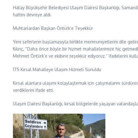
Hatay Büyükşehir Belediyesi Ulaşım Dairesi Başkanlığı, Samand
hattını devreye aldı.
Muhtarlardan Başkan Öntürk’e Teşekkür
Yeni seferlerin başlamasıyla birlikte memnuniyetlerini dile g
Kılınç, “Daha önce böyle bir hizmet mahallelerimize hiç gelmedi
Mehmet Öntürk’e ve ekibine teşekkür ediyoruz.” ifadelerini kulla
175 Kırsal Mahalleye Ulaşım Hizmeti Sunuldu
Kırsal alanlara ulaşımı kolaylaştırmak için çalışmalarını sürdür
verdiklerini ifade etti.
Ulaşım Dairesi Başkanlığı, kırsal bölgelerde yaşayan vatandaşla