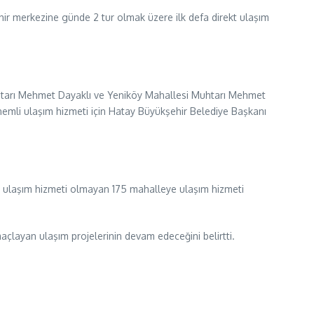
ir merkezine günde 2 tur olmak üzere ilk defa direkt ulaşım
Muhtarı Mehmet Dayaklı ve Yeniköy Mahallesi Muhtarı Mehmet
önemli ulaşım hizmeti için Hatay Büyükşehir Belediye Başkanı
oplu ulaşım hizmeti olmayan 175 mahalleye ulaşım hizmeti
açlayan ulaşım projelerinin devam edeceğini belirtti.