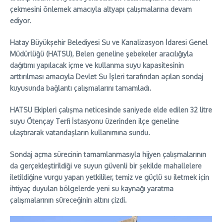
çekmesini önlemek amacıyla altyapı çalışmalarına devam
ediyor.
Hatay Büyükşehir Belediyesi Su ve Kanalizasyon İdaresi Genel
Müdürlüğü (HATSU), Belen geneline şebekeler aracılığıyla
dağıtımı yapılacak içme ve kullanma suyu kapasitesinin
arttırılması amacıyla Devlet Su İşleri tarafından açılan sondaj
kuyusunda bağlantı çalışmalarını tamamladı.
HATSU Ekipleri çalışma neticesinde saniyede elde edilen 32 litre
suyu Ötençay Terfi İstasyonu üzerinden ilçe geneline
ulaştırarak vatandaşların kullanımına sundu.
Sondaj açma sürecinin tamamlanmasıyla hijyen çalışmalarının
da gerçekleştirildiği ve suyun güvenli bir şekilde mahallelere
iletildiğine vurgu yapan yetkililer, temiz ve güçlü su iletmek için
ihtiyaç duyulan bölgelerde yeni su kaynağı yaratma
çalışmalarının süreceğinin altını çizdi.