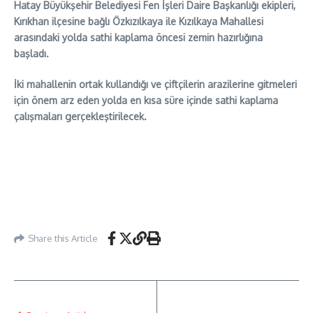
Hatay Büyükşehir Belediyesi Fen İşleri Daire Başkanlığı ekipleri,
Kırıkhan ilçesine bağlı Özkızılkaya ile Kızılkaya Mahallesi
arasındaki yolda sathi kaplama öncesi zemin hazırlığına
başladı.
İki mahallenin ortak kullandığı ve çiftçilerin arazilerine gitmeleri
için önem arz eden yolda en kısa süre içinde sathi kaplama
çalışmaları gerçekleştirilecek.
Share this Article