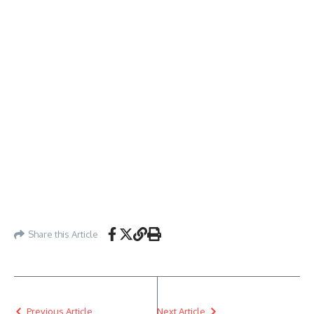
Share this Article
Previous Article
Next Article