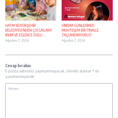
HATAY BÜYÜKŞEHİR
SİNEMA GÜNLERİMİZİ
BELEDİYESİ’NDEN ÇOCUKLARA
MUHTEŞEM BİR FİNALLE
BİLİM VE EĞLENCE DOLU ...
TAÇLANDIRIYORUZ!
Ağustos 7, 2026
Ağustos 7, 2026
Cevap bırakın
E-posta adresiniz yayınlanmayacak.
Gerekli alanlar
*
ile
işaretlenmişlerdir