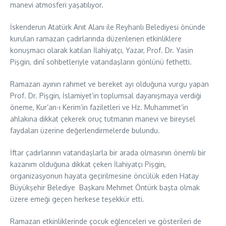
manevi atmosferi yaşatılıyor.
İskenderun Atatürk Anıt Alanı ile Reyhanlı Belediyesi önünde
kurulan ramazan çadırlarında düzenlenen etkinliklere
konuşmacı olarak katılan İlahiyatçı, Yazar, Prof. Dr. Yasin
Pişgin, dinî sohbetleriyle vatandaşların gönlünü fethetti.
Ramazan ayının rahmet ve bereket ayı olduğuna vurgu yapan
Prof. Dr. Pişgin, İslamiyet’in toplumsal dayanışmaya verdiği
öneme, Kur’an-ı Kerim’in faziletleri ve Hz. Muhammet’in
ahlakına dikkat çekerek oruç tutmanın manevi ve bireysel
faydaları üzerine değerlendirmelerde bulundu.
İftar çadırlarının vatandaşlarla bir arada olmasının önemli bir
kazanım olduğuna dikkat çeken İlahiyatçı Pişgin,
organizasyonun hayata geçirilmesine öncülük eden Hatay
Büyükşehir Belediye Başkanı Mehmet Öntürk başta olmak
üzere emeği geçen herkese teşekkür etti.
Ramazan etkinliklerinde çocuk eğlenceleri ve gösterileri de