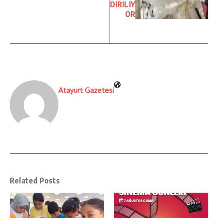
DIRILIY
OR
Atayurt Gazetesi
Related Posts