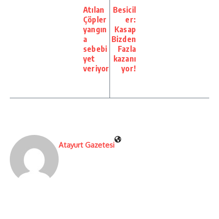
Atılan
Besicil
Çöpler
er:
yangın
Kasap
a
Bizden
sebebi
Fazla
yet
kazanı
veriyor
yor!
Atayurt Gazetesi