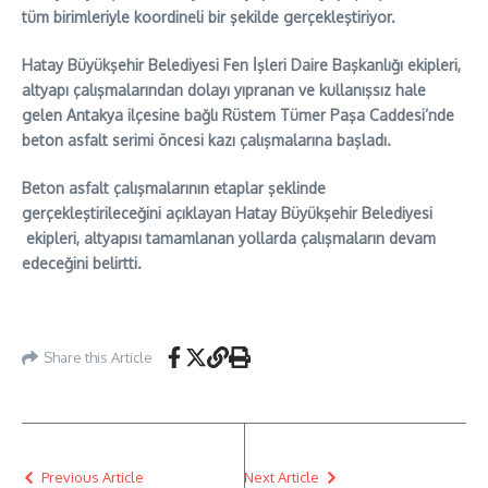
tüm birimleriyle koordineli bir şekilde gerçekleştiriyor.
Hatay Büyükşehir Belediyesi Fen İşleri Daire Başkanlığı ekipleri,
altyapı çalışmalarından dolayı yıpranan ve kullanışsız hale
gelen Antakya ilçesine bağlı Rüstem Tümer Paşa Caddesi’nde
beton asfalt serimi öncesi kazı çalışmalarına başladı.
Beton asfalt çalışmalarının etaplar şeklinde
gerçekleştirileceğini açıklayan Hatay Büyükşehir Belediyesi
ekipleri, altyapısı tamamlanan yollarda çalışmaların devam
edeceğini belirtti.
Share this Article
Previous Article
Next Article