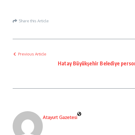
Share this Article
Previous Article
Hatay Büyükşehir Belediye person
Atayurt Gazetesi