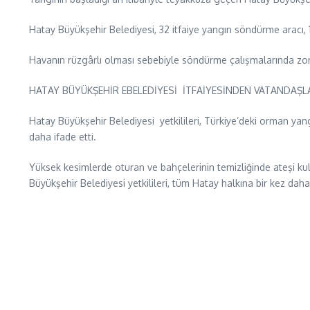
Hatay Büyükşehir Belediyesi, 32 itfaiye yangın söndürme aracı, 1
Havanın rüzgârlı olması sebebiyle söndürme çalışmalarında zorl
HATAY BÜYÜKŞEHİR EBELEDİYESİ İTFAİYESİNDEN VATANDAŞL
Hatay Büyükşehir Belediyesi yetkilileri, Türkiye’deki orman ya
daha ifade etti.
Yüksek kesimlerde oturan ve bahçelerinin temizliğinde ateşi kul
Büyükşehir Belediyesi yetkilileri, tüm Hatay halkına bir kez daha 