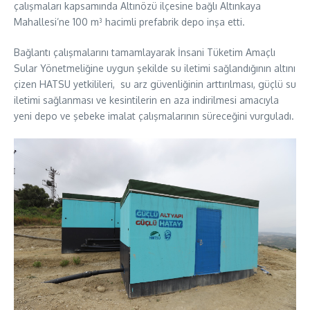
çalışmaları kapsamında Altınözü ilçesine bağlı Altınkaya
Mahallesi’ne 100 m³ hacimli prefabrik depo inşa etti.
Bağlantı çalışmalarını tamamlayarak İnsani Tüketim Amaçlı
Sular Yönetmeliğine uygun şekilde su iletimi sağlandığının altını
çizen HATSU yetkilileri, su arz güvenliğinin arttırılması, güçlü su
iletimi sağlanması ve kesintilerin en aza indirilmesi amacıyla
yeni depo ve şebeke imalat çalışmalarının süreceğini vurguladı.