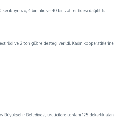
eçiboynuzu, 4 bin alıç ve 40 bin zahter fidesi dağıtıldı.
tirildi ve 2 ton gübre desteği verildi. Kadın kooperatiflerine
tay Büyükşehir Belediyesi, üreticilere toplam 125 dekarlık alanı