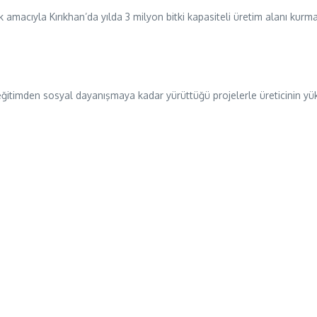
macıyla Kırıkhan’da yılda 3 milyon bitki kapasiteli üretim alanı kurmanı
ğitimden sosyal dayanışmaya kadar yürüttüğü projelerle üreticinin yükünü