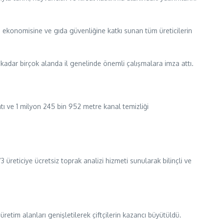
ke ekonomisine ve gıda güvenliğine katkı sunan tüm üreticilerin
kadar birçok alanda il genelinde önemli çalışmalara imza attı.
tı ve 1 milyon 245 bin 952 metre kanal temizliği
üreticiye ücretsiz toprak analizi hizmeti sunularak bilinçli ve
e üretim alanları genişletilerek çiftçilerin kazancı büyütüldü.