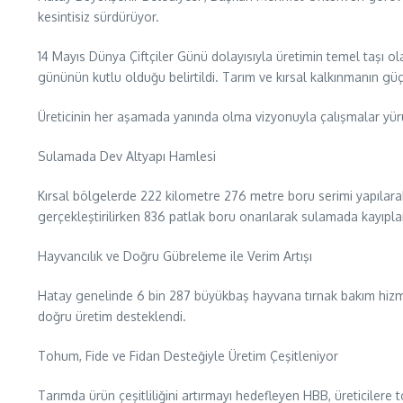
kesintisiz sürdürüyor.
14 Mayıs Dünya Çiftçiler Günü dolayısıyla üretimin temel taşı ol
gününün kutlu olduğu belirtildi. Tarım ve kırsal kalkınmanın gü
Üreticinin her aşamada yanında olma vizyonuyla çalışmalar yürü
Sulamada Dev Altyapı Hamlesi
Kırsal bölgelerde 222 kilometre 276 metre boru serimi yapılarak
gerçekleştirilirken 836 patlak boru onarılarak sulamada kayıpla
Hayvancılık ve Doğru Gübreleme ile Verim Artışı
Hatay genelinde 6 bin 287 büyükbaş hayvana tırnak bakım hizmeti 
doğru üretim desteklendi.
Tohum, Fide ve Fidan Desteğiyle Üretim Çeşitleniyor
Tarımda ürün çeşitliliğini artırmayı hedefleyen HBB, üreticilere to