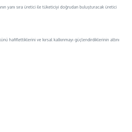
n yanı sıra üretici ile tüketiciyi doğrudan buluşturacak üretici
 hafiflettiklerini ve kırsal kalkınmayı güçlendirdiklerinin altını