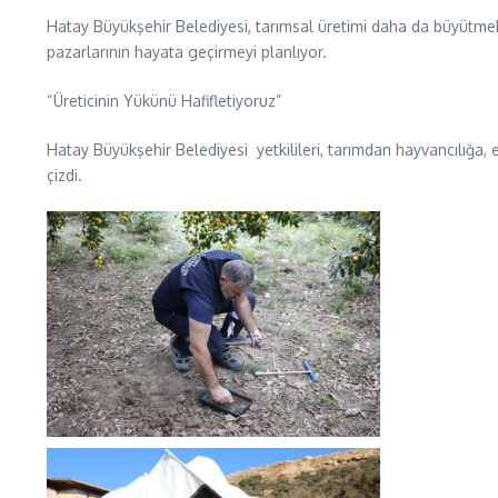
Hatay Büyükşehir Belediyesi, tarımsal üretimi daha da büyütmek a
pazarlarının hayata geçirmeyi planlıyor.
“Üreticinin Yükünü Hafifletiyoruz”
Hatay Büyükşehir Belediyesi yetkilileri, tarımdan hayvancılığa, e
çizdi.