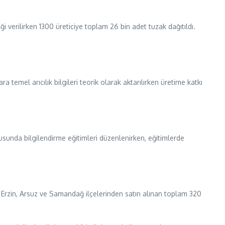
i verilirken 1300 üreticiye toplam 26 bin adet tuzak dağıtıldı.
 temel arıcılık bilgileri teorik olarak aktarılırken üretime katkı
konusunda bilgilendirme eğitimleri düzenlenirken, eğitimlerde
 Erzin, Arsuz ve Samandağ ilçelerinden satın alınan toplam 320