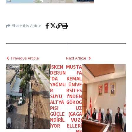
Share this Article
Previous Article
Next Article
İSKEN
MUSTA
DERUN
FA
’DA
KEMAL
YAĞMU
ÜNİVE
R
RSİTES
SUYU
İ’NDEN
ALTYA
GÖKOĞ
PISI
UZ
GÜÇLE
(GAGA
NDİRİL
VUZ)
İYOR
ELLERİ
NE