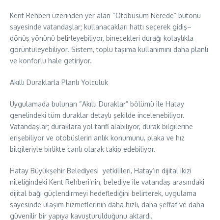
Kent Rehberi üzerinden yer alan “Otobüsüm Nerede” butonu
sayesinde vatandaşlar; kullanacakları hattı seçerek gidiş–
dönüş yönünü belirleyebiliyor, binecekleri durağı kolaylıkla
görüntüleyebiliyor. Sistem, toplu taşıma kullanımını daha planlı
ve konforlu hale getiriyor.
Akıllı Duraklarla Planlı Yolculuk
Uygulamada bulunan “Akıllı Duraklar” bölümü ile Hatay
genelindeki tüm duraklar detaylı şekilde incelenebiliyor.
Vatandaşlar; duraklara yol tarifi alabiliyor, durak bilgilerine
erişebiliyor ve otobüslerin anlık konumunu, plaka ve hız
bilgileriyle birlikte canlı olarak takip edebiliyor.
Hatay Büyükşehir Belediyesi yetkilileri, Hatay’ın dijital ikizi
niteliğindeki Kent Rehberi’nin, belediye ile vatandaş arasındaki
dijital bağı güçlendirmeyi hedeflediğini belirterek, uygulama
sayesinde ulaşım hizmetlerinin daha hızlı, daha şeffaf ve daha
güvenilir bir yapıya kavuşturulduğunu aktardı.