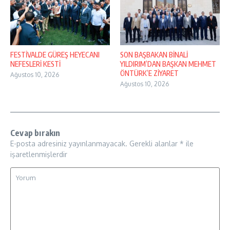
FESTİVALDE GÜREŞ HEYECANI
SON BAŞBAKAN BİNALİ
NEFESLERİ KESTİ
YILDIRIM’DAN BAŞKAN MEHMET
ÖNTÜRK’E ZİYARET
Ağustos 10, 2026
Ağustos 10, 2026
Cevap bırakın
E-posta adresiniz yayınlanmayacak.
Gerekli alanlar
*
ile
işaretlenmişlerdir