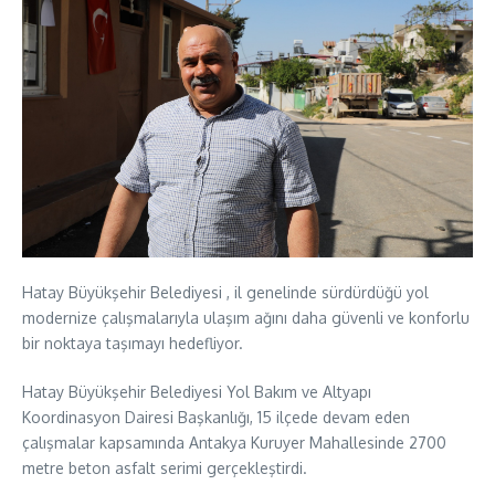
Hatay Büyükşehir Belediyesi , il genelinde sürdürdüğü yol
modernize çalışmalarıyla ulaşım ağını daha güvenli ve konforlu
bir noktaya taşımayı hedefliyor.
Hatay Büyükşehir Belediyesi Yol Bakım ve Altyapı
Koordinasyon Dairesi Başkanlığı, 15 ilçede devam eden
çalışmalar kapsamında Antakya Kuruyer Mahallesinde 2700
metre beton asfalt serimi gerçekleştirdi.