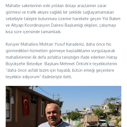
Mahalle sakinlerinin eski yoldan dolayı araçlarının zarar
görmesi ve trafik akışını sağlıklı bir şekilde sağlayamamaları
sebebiyle talepte bulunması üzerine harekete geçen Yol Bakım
ve Altyapı Koordinasyon Dairesi Başkanlığı ekipleri, çalışmayı
kısa süre içerisinde tamamladı.
Kuruyer Mahallesi Muhtarı Yusuf Karadeniz, daha önce hiç
görmedikleri hizmetleri görmeye başladıklarını vurgulayarak
mahallelerinin ilk defa asfaltla tanıştığını ifade ederken Hatay
Büyükşehir Belediye Başkanı Mehmet Öntürk’e teşekkürlerini
“daha önce asfalt bizim için hayaldi, bütün emeği geçenlere
teşekkür ediyorum” ifadeleriyle iletti.