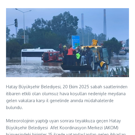
Hatay Büyükşehir Belediyesi, 20 Ekim 2025 sabah saatlerinden
itibaren etkili olan olumsuz hava koşulları nedeniyle meydana
gelen vakalara karşı il genelinde anında müdahalelerde
bulundu.
Meteorolojinin yaptığı uyarı sonrası teyakkuza geçen Hatay
Büyükşehir Belediyesi Afet Koordinasyon Merkezi (AKOM)
bünyesindeki birimler, 15 ilçede vatandaşlardan gelen ihbarları