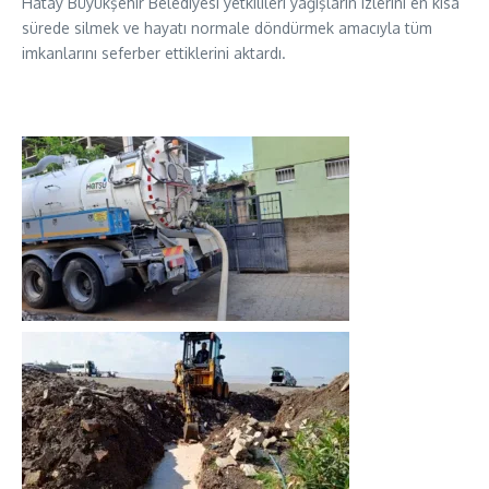
Hatay Büyükşehir Belediyesi yetkilileri yağışların izlerini en kısa
sürede silmek ve hayatı normale döndürmek amacıyla tüm
imkanlarını seferber ettiklerini aktardı.