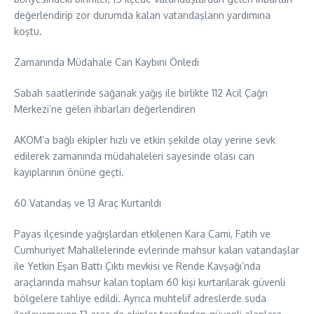
değerlendirip zor durumda kalan vatandaşların yardımına
koştu.
Zamanında Müdahale Can Kaybını Önledi
Sabah saatlerinde sağanak yağış ile birlikte 112 Acil Çağrı
Merkezi’ne gelen ihbarları değerlendiren
AKOM’a bağlı ekipler hızlı ve etkin şekilde olay yerine sevk
edilerek zamanında müdahaleleri sayesinde olası can
kayıplarının önüne geçti.
60 Vatandaş ve 13 Araç Kurtarıldı
Payas ilçesinde yağışlardan etkilenen Kara Cami, Fatih ve
Cumhuriyet Mahallelerinde evlerinde mahsur kalan vatandaşlar
ile Yetkin Eşan Battı Çıktı mevkisi ve Rende Kavşağı’nda
araçlarında mahsur kalan toplam 60 kişi kurtarılarak güvenli
bölgelere tahliye edildi. Ayrıca muhtelif adreslerde suda