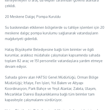
ilerleyemeyen 13 araç da ekipler tarafından güvenli alanlara
çekildi.
20 Meskene Dalgıç Pompa Kuruldu
Su baskınından etkilenen bölgelerde su tahliye işlemleri için 20
meskene dalgıç pompa kurulumu sağlanarak vatandaşların
mağduriyeti giderildi.
Hatay Büyükşehir Belediyesine bağlı tüm birimler ve ilgili
kurumlar, aralıksız müdahale çalışmaları kapsamında sahada
toplam 82 araç ve 151 personelle vatandaşlara yardım etmeye
devam ediyor.
Sahada görev alan HATSU Genel Müdürlüğü, Orman Bölge
Müdürlüğü; İtfaiye, Fen İşleri, Yol Bakım ve Altyapı
Koordinasyon, Park Bahçe ve Yeşil Alanlar, Zabıta, Ulaşım,
Mezarlıklar Dairesi Başkanlıklarına bağlı tüm birimler tam
kapasiteyle çalışmalarını sürdürüyor.