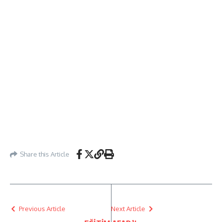
Share this Article
Previous Article
Next Article