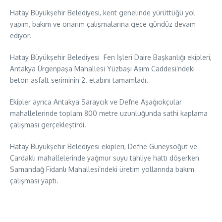
Hatay Büyükşehir Belediyesi, kent genelinde yürüttüğü yol
yapım, bakım ve onarım çalışmalarına gece gündüz devam
ediyor.
Hatay Büyükşehir Belediyesi Fen İşleri Daire Başkanlığı ekipleri,
Antakya Ürgenpaşa Mahallesi Yüzbaşı Asım Caddesi’ndeki
beton asfalt seriminin 2. etabını tamamladı.
Ekipler ayrıca Antakya Saraycık ve Defne Aşağıokçular
mahallelerinde toplam 800 metre uzunluğunda sathi kaplama
çalışması gerçekleştirdi.
Hatay Büyükşehir Belediyesi ekipleri, Defne Güneysöğüt ve
Çardaklı mahallelerinde yağmur suyu tahliye hattı döşerken
Samandağ Fidanlı Mahallesi’ndeki üretim yollarında bakım
çalışması yaptı.