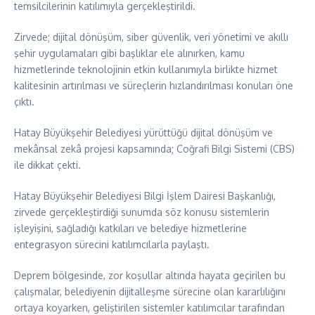
temsilcilerinin katılımıyla gerçekleştirildi.
Zirvede; dijital dönüşüm, siber güvenlik, veri yönetimi ve akıllı
şehir uygulamaları gibi başlıklar ele alınırken, kamu
hizmetlerinde teknolojinin etkin kullanımıyla birlikte hizmet
kalitesinin artırılması ve süreçlerin hızlandırılması konuları öne
çıktı.
Hatay Büyükşehir Belediyesi yürüttüğü dijital dönüşüm ve
mekânsal zekâ projesi kapsamında; Coğrafi Bilgi Sistemi (CBS)
ile dikkat çekti.
Hatay Büyükşehir Belediyesi Bilgi İşlem Dairesi Başkanlığı,
zirvede gerçekleştirdiği sunumda söz konusu sistemlerin
işleyişini, sağladığı katkıları ve belediye hizmetlerine
entegrasyon sürecini katılımcılarla paylaştı.
Deprem bölgesinde, zor koşullar altında hayata geçirilen bu
çalışmalar, belediyenin dijitalleşme sürecine olan kararlılığını
ortaya koyarken, geliştirilen sistemler katılımcılar tarafından