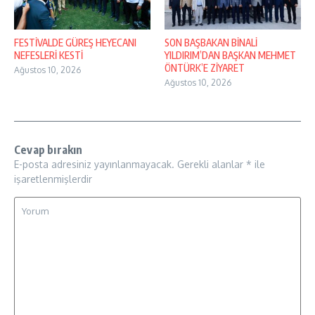
FESTİVALDE GÜREŞ HEYECANI
SON BAŞBAKAN BİNALİ
NEFESLERİ KESTİ
YILDIRIM’DAN BAŞKAN MEHMET
ÖNTÜRK’E ZİYARET
Ağustos 10, 2026
Ağustos 10, 2026
Cevap bırakın
E-posta adresiniz yayınlanmayacak.
Gerekli alanlar
*
ile
işaretlenmişlerdir