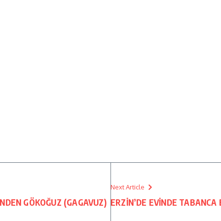
Next Article
’NDEN GÖKOĞUZ (GAGAVUZ)
ERZİN’DE EVİNDE TABANCA 