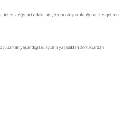
 getirilerek öğrenci odaklı bir çözüm oluşturulduğunu dile getiren
ullarının yaşandığı kış ayların yaşadıkları zorluklardan