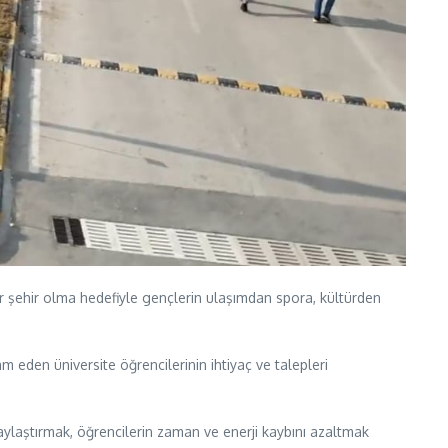
ir şehir olma hedefiyle gençlerin ulaşımdan spora, kültürden
eden üniversite öğrencilerinin ihtiyaç ve talepleri
laylaştırmak, öğrencilerin zaman ve enerji kaybını azaltmak