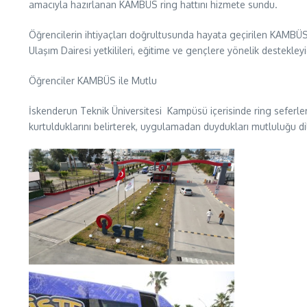
amacıyla hazırlanan KAMBÜS ring hattını hizmete sundu.
Öğrencilerin ihtiyaçları doğrultusunda hayata geçirilen KAMBÜS il
Ulaşım Dairesi yetkilileri, eğitime ve gençlere yönelik destekleyi
Öğrenciler KAMBÜS ile Mutlu
İskenderun Teknik Üniversitesi Kampüsü içerisinde ring seferler
kurtulduklarını belirterek, uygulamadan duydukları mutluluğu dil