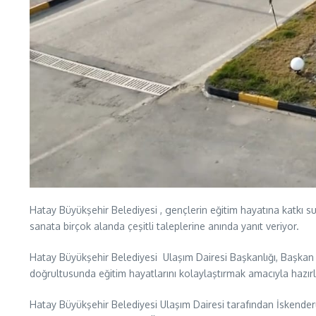
Hatay Büyükşehir Belediyesi , gençlerin eğitim hayatına katkı s
sanata birçok alanda çeşitli taleplerine anında yanıt veriyor.
Hatay Büyükşehir Belediyesi Ulaşım Dairesi Başkanlığı, Başkan 
doğrultusunda eğitim hayatlarını kolaylaştırmak amacıyla hazır
Hatay Büyükşehir Belediyesi Ulaşım Dairesi tarafından İskenderun