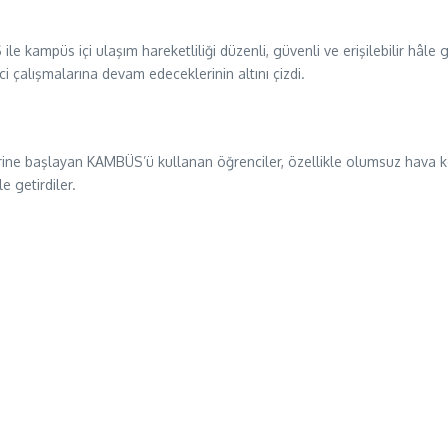
e kampüs içi ulaşım hareketliliği düzenli, güvenli ve erişilebilir hâle
ci çalışmalarına devam edeceklerinin altını çizdi.
ine başlayan KAMBÜS’ü kullanan öğrenciler, özellikle olumsuz hava koş
e getirdiler.