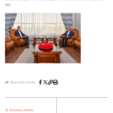
etti.
Share this Article
Previous Article