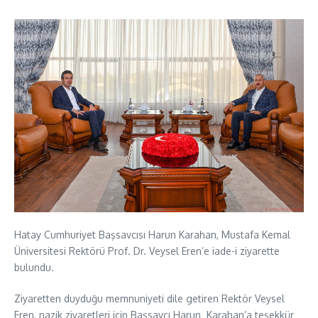
Hatay Cumhuriyet Başsavcısı Harun Karahan, Mustafa Kemal
Üniversitesi Rektörü Prof. Dr. Veysel Eren’e iade-i ziyarette
bulundu.
Ziyaretten duyduğu memnuniyeti dile getiren Rektör Veysel
Eren, nazik ziyaretleri için Başsavcı Harun Karahan’a teşekkür