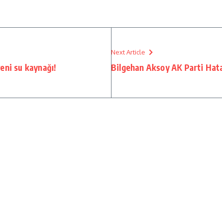
Next Article
eni su kaynağı!
Bilgehan Aksoy AK Parti Hata