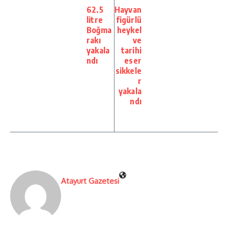
62.5
Hayvan
litre
figürlü
Boğma
heykel
rakı
ve
yakala
tarihi
ndı
eser
sikkele
r
yakala
ndı
Atayurt Gazetesi