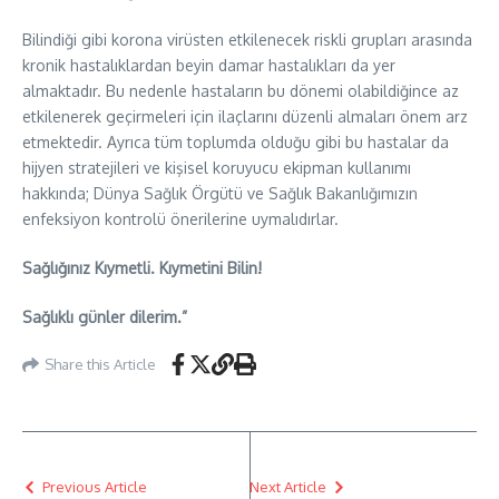
Bilindiği gibi korona virüsten etkilenecek riskli grupları arasında
kronik hastalıklardan beyin damar hastalıkları da yer
almaktadır. Bu nedenle hastaların bu dönemi olabildiğince az
etkilenerek geçirmeleri için ilaçlarını düzenli almaları önem arz
etmektedir. Ayrıca tüm toplumda olduğu gibi bu hastalar da
hijyen stratejileri ve kişisel koruyucu ekipman kullanımı
hakkında; Dünya Sağlık Örgütü ve Sağlık Bakanlığımızın
enfeksiyon kontrolü önerilerine uymalıdırlar.
Sağlığınız Kıymetli. Kıymetini Bilin!
Sağlıklı günler dilerim.”
Share this Article
Previous Article
Next Article