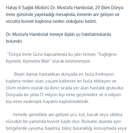
Hatay İl Sağlık Müdürü Dr. Mustafa Hambolat, 29 Ekim Dünya
inme gününde yayınladığı mesajında, inmenin ani gelişen ve
vücutta kuvvet kaybona neden olduğunu belirti.
Dr. Mustafa Hambolat inmeye ilişkin şu hatırlatmalarda
bulundu:
“Dünya İnme Günü kapsamında bu yılın teması “Sağlığınız
Kıymetli. Kıymetini Bilin” olarak belirlenmiştir.
Beyin damar hastalıkları dünyada en fazla fonksiyon
kaybına neden olan, yaşam kalitesini en fazla etkileyen ve
ölüm nedeni olarak da ikinci sırada yer alan hastalık grubudur.
Dünyada bir yılda 17 milyon kişi inme geçirmekte ve 6 milyon
kişi inme nedeniyle hayatını kaybetmektedir.
İnmede genellikle ani gelişen yüz, kol, bacak veya sıklıkla
vücudun bir yarısında kuvvet kaybı olur. Bunların dışında aynı
bölgelerde uyuşma, bayılma, bilinç bulanıklığı, konuşmada veya