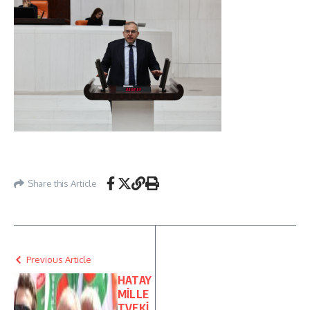
Share this Article
Previous Article
HATAY
MİLLE
TVEKİ