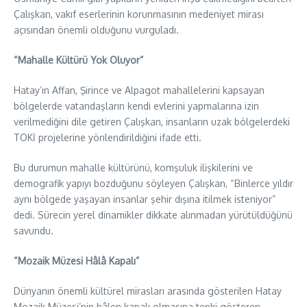
Çalışkan, vakıf eserlerinin korunmasının medeniyet mirası
açısından önemli olduğunu vurguladı.
“Mahalle Kültürü Yok Oluyor”
Hatay’ın Affan, Şirince ve Alpagot mahallelerini kapsayan
bölgelerde vatandaşların kendi evlerini yapmalarına izin
verilmediğini dile getiren Çalışkan, insanların uzak bölgelerdeki
TOKİ projelerine yönlendirildiğini ifade etti.
Bu durumun mahalle kültürünü, komşuluk ilişkilerini ve
demografik yapıyı bozduğunu söyleyen Çalışkan, “Binlerce yıldır
aynı bölgede yaşayan insanlar şehir dışına itilmek isteniyor”
dedi. Sürecin yerel dinamikler dikkate alınmadan yürütüldüğünü
savundu.
“Mozaik Müzesi Hâlâ Kapalı”
Dünyanın önemli kültürel mirasları arasında gösterilen Hatay
Mozaik Müzesi’nin hâlen kapalı olmasına tepki gösteren