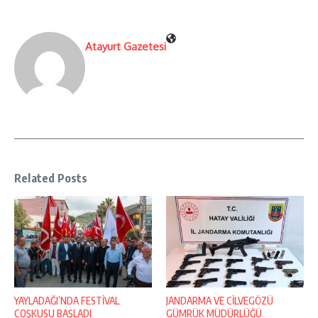
Atayurt Gazetesi
Related Posts
YAYLADAĞI’NDA FESTİVAL
JANDARMA VE CİLVEGÖZÜ
COŞKUSU BAŞLADI
GÜMRÜK MÜDÜRLÜĞÜ