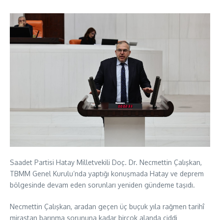
Saadet Partisi Hatay Milletvekili Doç. Dr. Necmettin Çalışkan,
TBMM Genel Kurulu’nda yaptığı konuşmada Hatay ve deprem
bölgesinde devam eden sorunları yeniden gündeme taşıdı.
Necmettin Çalışkan, aradan geçen üç buçuk yıla rağmen tarihî
mirastan barınma sorununa kadar birçok alanda ciddi