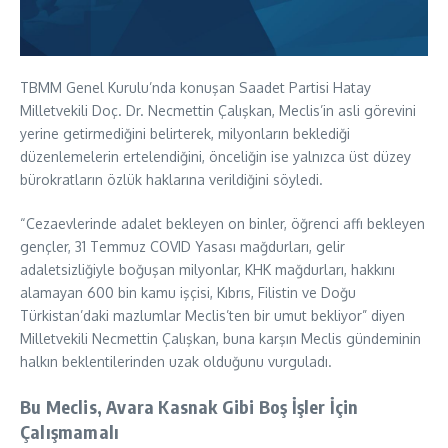
TBMM Genel Kurulu’nda konuşan Saadet Partisi Hatay
Milletvekili Doç. Dr. Necmettin Çalışkan, Meclis’in asli görevini
yerine getirmediğini belirterek, milyonların beklediği
düzenlemelerin ertelendiğini, önceliğin ise yalnızca üst düzey
bürokratların özlük haklarına verildiğini söyledi.
“Cezaevlerinde adalet bekleyen on binler, öğrenci affı bekleyen
gençler, 31 Temmuz COVID Yasası mağdurları, gelir
adaletsizliğiyle boğuşan milyonlar, KHK mağdurları, hakkını
alamayan 600 bin kamu işçisi, Kıbrıs, Filistin ve Doğu
Türkistan’daki mazlumlar Meclis’ten bir umut bekliyor” diyen
Milletvekili Necmettin Çalışkan, buna karşın Meclis gündeminin
halkın beklentilerinden uzak olduğunu vurguladı.
Bu Meclis, Avara Kasnak Gibi Boş İşler İçin
Çalışmamalı