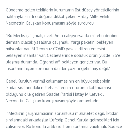
Gündeme gelen tekliflerin kurumların üst düzey yöneticilerinin
haklarıyla sınırlı olduğuna dikkat çeken Hatay Milletvekili
Necmettin Çalışkan konuşmasını şöyle sürdürdü:
“Bu Meclis çalışmalı, evet. Ama çalışıyorsa da milletin derdine
derman olacak yasalarla çalışmalı. Yargı paketini bekleyen
milyonlar var. 31 Temmuz COVID yasası düzenlemesini
bekleyen insanlar var. Cezaevlerinde doluluk oranı yüzde 135’e
ulaşmış durumda. Öğrenci affı bekleyen gençler var. Bu
insanların hiçbir sorununa dair bir çözüm getirilmiş değil.”
Genel Kurulun verimli çalışmamasının en büyük sebebinin
iktidar sıralarındaki milletvekillerinin oturuma katılmaması
olduğunu dile getiren Saadet Partisi Hatay Milletvekili
Necmettin Çalışkan konuşmasını şöyle tamamladı:
“Meclis’in çalışmamasının sorumlusu muhalefet değil. İktidar
sıralarındaki arkadaşlar lütfedip Genel Kurula gelmedikleri için
çalışmıyor. Bu konuda artık ciddi bir planlama yapılmalı. Sadece